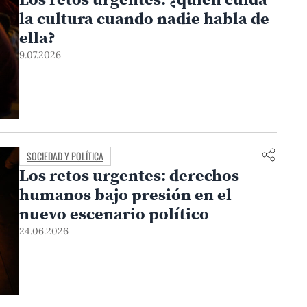
la cultura cuando nadie habla de
ella?
9.07.2026
SOCIEDAD Y POLÍTICA
Los retos urgentes: derechos
humanos bajo presión en el
nuevo escenario político
24.06.2026