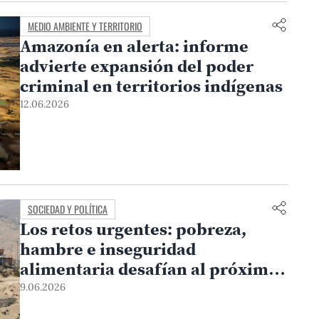
MEDIO AMBIENTE Y TERRITORIO
Amazonía en alerta: informe
advierte expansión del poder
criminal en territorios indígenas
12.06.2026
SOCIEDAD Y POLÍTICA
Los retos urgentes: pobreza,
hambre e inseguridad
alimentaria desafían al próximo
gobierno
9.06.2026