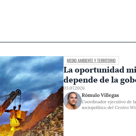
MEDIO AMBIENTE Y TERRITORIO
La oportunidad mi
depende de la go
03.07.2026
Rómulo Villegas
Coordinador ejecutivo de la
sociopolítico del Centro W