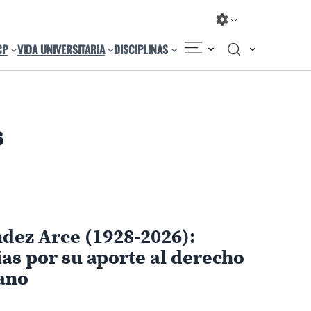
CP
VIDA UNIVERSITARIA
DISCIPLINAS
s
dez Arce (1928-2026):
ias por su aporte al derecho
ano