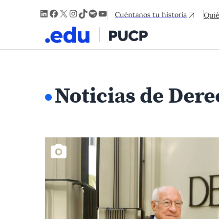
LinkedIn
Facebook
X
Instagram
TikTok
Spotify
YouTube
Cuéntanos tu historia
Qui
Noticias de Dere