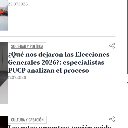
22.07.2026
SOCIEDAD Y POLÍTICA
¿Qué nos dejaron las Elecciones
Generales 2026?: especialistas
PUCP analizan el proceso
17.07.2026
CULTURA Y CREACIÓN
Los retos urgentes: ¿quién cuida