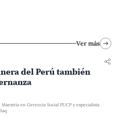
Ver más
nera del Perú también
bernanza
 Maestría en Gerencia Social PUCP y especialista
iñaq