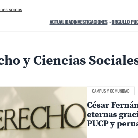
énes somos
ACTUALIDAD
INVESTIGACIONES
ORGULLO PU
cho y Ciencias Sociale
CAMPUS Y COMUNIDAD
César Fernán
eternas grac
PUCP y peru