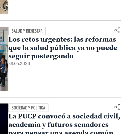
SALUD Y BIENESTAR
Los retos urgentes: las reformas
que la salud pública ya no puede
seguir postergando
28.05.2026
SOCIEDAD Y POLÍTICA
La PUCP convocó a sociedad civil,
academia y futuros senadores
para pensar una agenda común