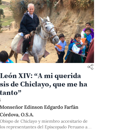
León XIV: “A mi querida
sis de Chiclayo, que me ha
tanto”
6
Monseñor Edinson Edgardo Farfán
Córdova, O.S.A.
Obispo de Chiclayo y miembro accesitario de
los representantes del Episcopado Peruano ante
la Asamblea Universitaria PUCP