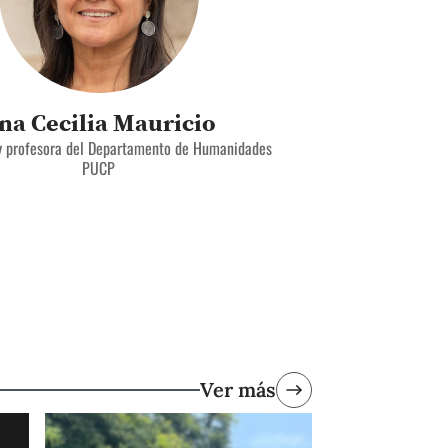
na Cecilia Mauricio
y profesora del Departamento de Humanidades
PUCP
Ver más