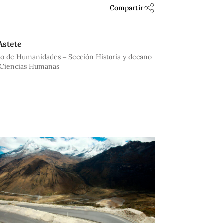
Compartir
Astete
o de Humanidades – Sección Historia y decano
y Ciencias Humanas