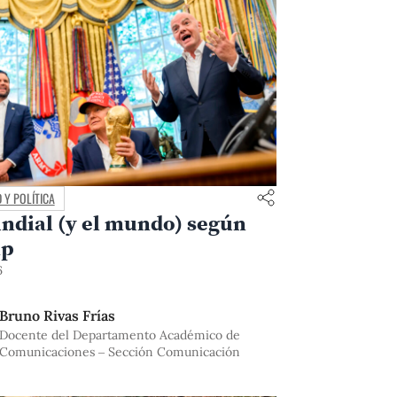
 Y POLÍTICA
ndial (y el mundo) según
mp
6
Bruno Rivas Frías
Docente del Departamento Académico de
Comunicaciones – Sección Comunicación