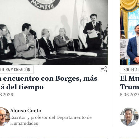
LTURA Y CREACIÓN
SOCIEDAD
 encuentro con Borges, más
El Mu
lá del tiempo
Tru
06.2026
5.06.202
Alonso Cueto
Escritor y profesor del Departamento de
Humanidades