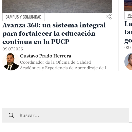
ME
CAMPUS Y COMUNIDAD
La
Avanza 360: un sistema integral
ta
para fortalecer la educación
g
continua en la PUCP
03.
09.07.2026
Gustavo Prado Herrera
Coordinador de la Oficina de Calidad
Académica y Experiencia de Aprendizaje de la
DEC