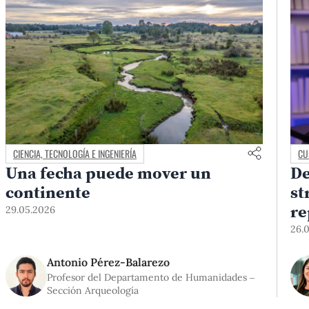
CIENCIA, TECNOLOGÍA E INGENIERÍA
CU
Una fecha puede mover un
De
continente
st
re
29.05.2026
te
26.
Antonio Pérez-Balarezo
Profesor del Departamento de Humanidades –
Sección Arqueología