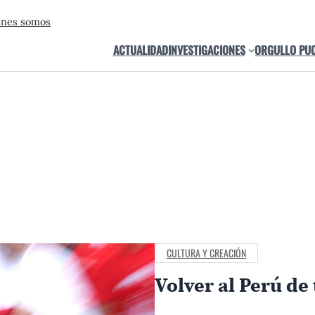
énes somos
ACTUALIDAD
INVESTIGACIONES
ORGULLO PU
CULTURA Y CREACIÓN
Volver al Perú de