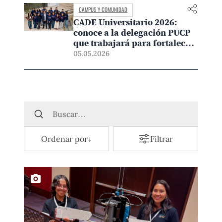
CAMPUS Y COMUNIDAD
CADE Universitario 2026:
conoce a la delegación PUCP
que trabajará para fortalecer
la democracia
05.05.2026
Ordenar por
↓
Filtrar