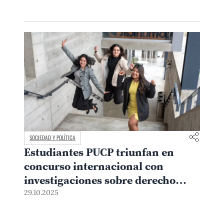
SOCIEDAD Y POLÍTICA
Estudiantes PUCP triunfan en
concurso internacional con
investigaciones sobre derecho
laboral
29.10.2025