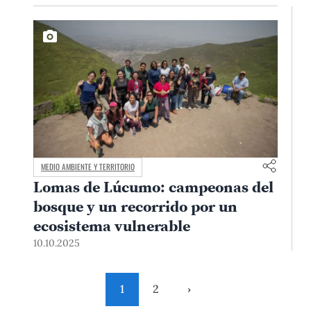
MEDIO AMBIENTE Y TERRITORIO
Lomas de Lúcumo: campeonas del
bosque y un recorrido por un
ecosistema vulnerable
10.10.2025
1
2
›