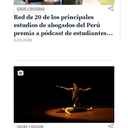
GÉNERO Y DIVERSIDAD
Red de 20 de los principales
estudios de abogados del Perú
premia a pódcast de estudiantes
de Derecho PUCP
5.03.2026
CULTURA Y CREACIÓN