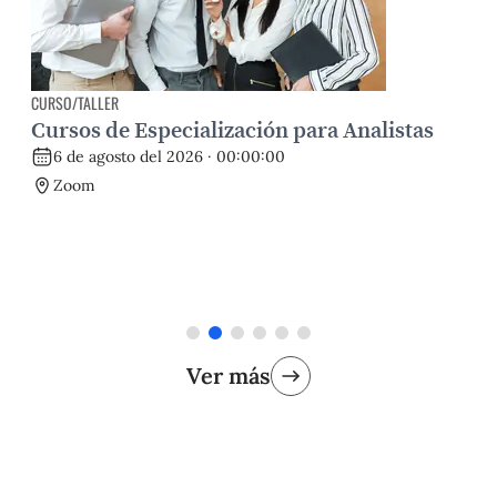
EXPOSICIÓN
Exposición | Traspuestas las altas
montañas. La colección de arte amazónico
de Arturo Jiménez Borja
6 de agosto del 2026 · 15:00:00
Instituto Riva Agüero
Ver más