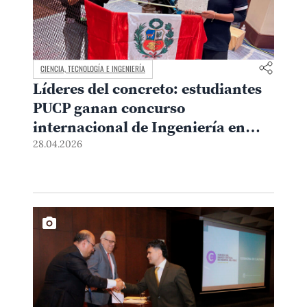
CIENCIA, TECNOLOGÍA E INGENIERÍA
Líderes del concreto: estudiantes
PUCP ganan concurso
internacional de Ingeniería en
Estados Unidos
28.04.2026