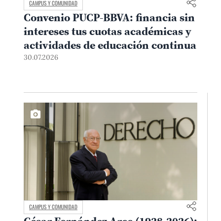
CAMPUS Y COMUNIDAD
Convenio PUCP-BBVA: financia sin
intereses tus cuotas académicas y
actividades de educación continua
30.07.2026
CAMPUS Y COMUNIDAD
César Fernández Arce (1928-2026):