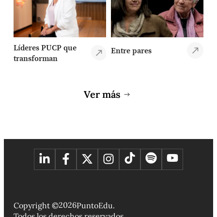
Líderes PUCP que
Entre pares
transforman
Ver más
2026
Copyright ©
PuntoEdu.
Todos los derechos reservados