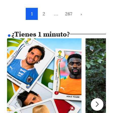
de donde es directora ejecutiva. Bajo su liderazgo afronta el
mayor reto común: el avance de la minería ilegal.
1
2
…
267
›
.
¿Tienes 1 minuto?