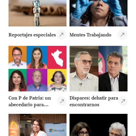
Reportajes especiales
Mentes Trabajando
Con P de Patria: un
Dispares: debatir para
abecedario para
encontrarnos
entender al Perú