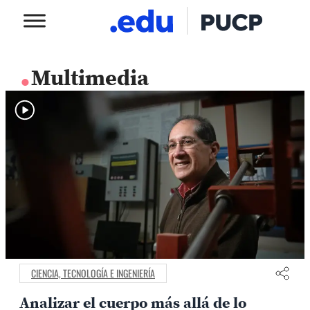
.
Multimedia
CIENCIA, TECNOLOGÍA E INGENIERÍA
Analizar el cuerpo más allá de lo