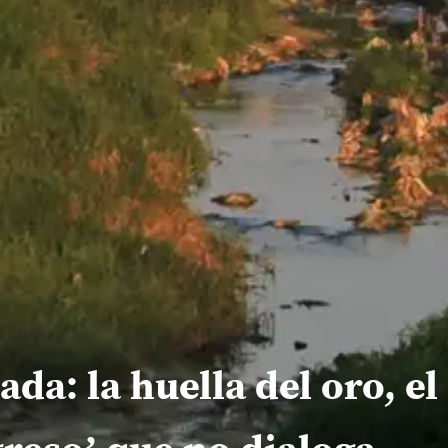
a: la huella del oro, e