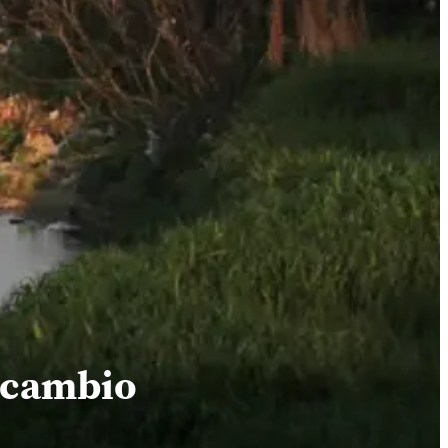
l cambio