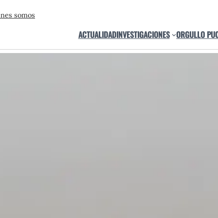
énes somos
ACTUALIDAD
INVESTIGACIONES
ORGULLO PU