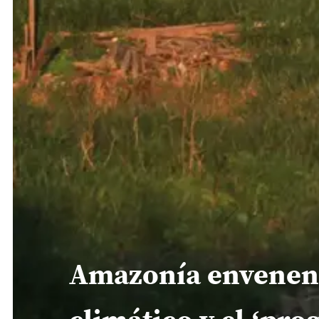
Amazonía envenenad