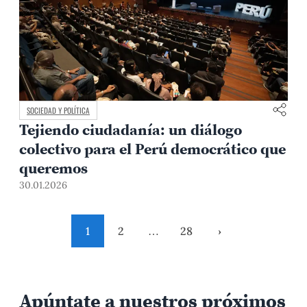
SOCIEDAD Y POLÍTICA
Tejiendo ciudadanía: un diálogo
colectivo para el Perú democrático que
queremos
30.01.2026
1
2
…
28
›
Apúntate a nuestros próximos