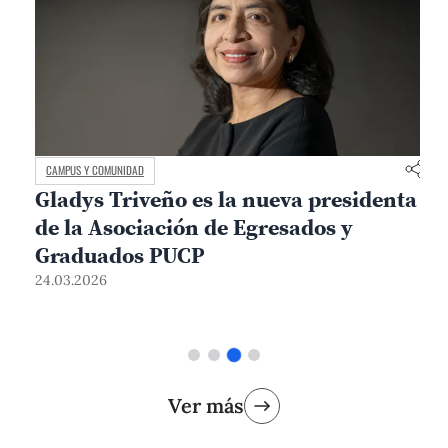
CAMPUS Y COMUNIDAD
Gladys Triveño es la nueva presidenta
de la Asociación de Egresados y
Graduados PUCP
24.03.2026
2
Ver más