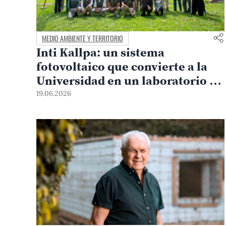
MEDIO AMBIENTE Y TERRITORIO
Inti Kallpa: un sistema
fotovoltaico que convierte a la
Universidad en un laboratorio de
energía solar
19.06.2026