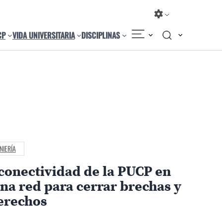
CP
VIDA UNIVERSITARIA
DISCIPLINAS
NIERÍA
conectividad de la PUCP en
a red para cerrar brechas y
erechos