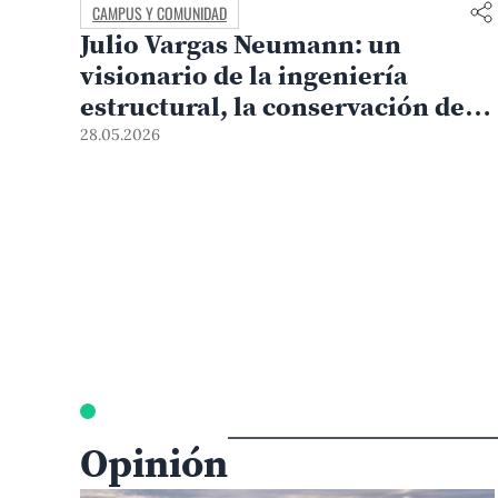
CAMPUS Y COMUNIDAD
Julio Vargas Neumann: un
visionario de la ingeniería
estructural, la conservación del
patrimonio y el compromiso
28.05.2026
social
Opinión