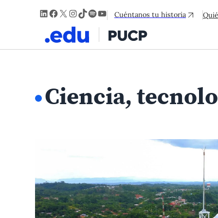
LinkedIn
Facebook
X
Instagram
TikTok
Spotify
YouTube
Cuéntanos tu historia
Qui
Ciencia, tecnolo