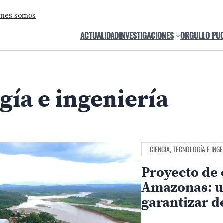
énes somos
ACTUALIDAD
INVESTIGACIONES
ORGULLO PU
gía e ingeniería
CIENCIA, TECNOLOGÍA E INGE
Proyecto de 
Amazonas: un
garantizar d