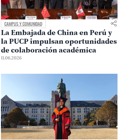
CAMPUS Y COMUNIDAD
La Embajada de China en Perú y
la PUCP impulsan oportunidades
de colaboración académica
11.06.2026