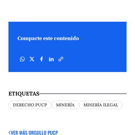
Comparte este contenido
ETIQUETAS
DERECHO PUCP
MINERÍA
MINERÍA ILEGAL
VER MÁS
ORGULLO PUCP