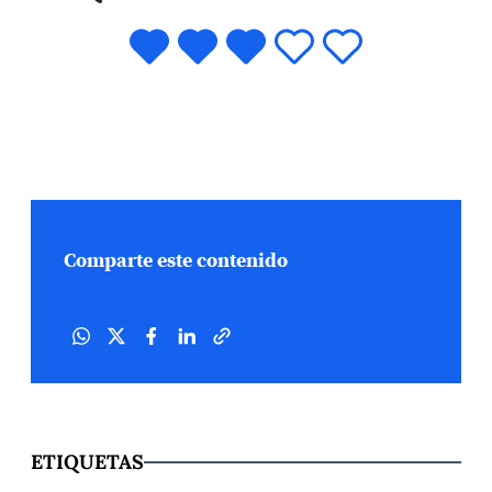
Deontología Profesional. Ha ocupado cargos de
Gerente de […]
Comparte este contenido
ETIQUETAS