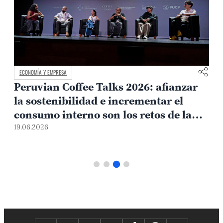
ECONOMÍA Y EMPRESA
Peruvian Coffee Talks 2026: afianzar
la sostenibilidad e incrementar el
consumo interno son los retos de la
industria del café
19.06.2026
0