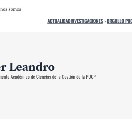
énes somos
ACTUALIDAD
INVESTIGACIONES
ORGULLO PU
r Leandro
mento Académico de Ciencias de la Gestión de la PUCP