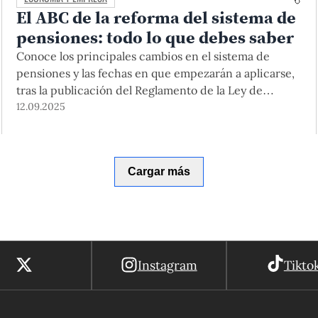
El ABC de la reforma del sistema de
pensiones: todo lo que debes saber
Conoce los principales cambios en el sistema de
pensiones y las fechas en que empezarán a aplicarse,
tras la publicación del Reglamento de la Ley de
Modernización del Sistema Previsional.
12.09.2025
Cargar más
Instagram
Tikto