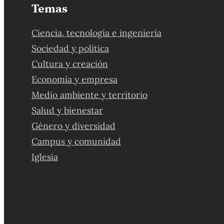
Temas
Ciencia, tecnología e ingeniería
Sociedad y política
Cultura y creación
Economía y empresa
Medio ambiente y territorio
Salud y bienestar
Género y diversidad
Campus y comunidad
Iglesia