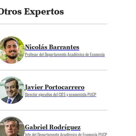
Otros Expertos
Nicolás Barrantes
Profesor del Departamento Académico de Economía
Javier Portocarrero
Director ejecutivo del CIES y economista PUCP
Gabriel Rodríguez
Jefe del Departamento Académico de Economía PUCP