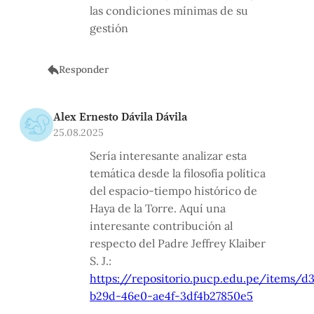
las condiciones mínimas de su
gestión
Responder
Alex Ernesto Dávila Dávila
25.08.2025
Sería interesante analizar esta
temática desde la filosofía política
del espacio-tiempo histórico de
Haya de la Torre. Aquí una
interesante contribución al
respecto del Padre Jeffrey Klaiber
S. J.:
https://repositorio.pucp.edu.pe/items/d
b29d-46e0-ae4f-3df4b27850e5