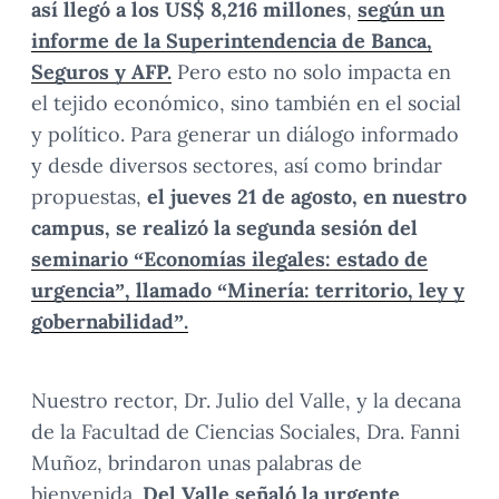
así llegó a los US$ 8,216 millones
,
según un
informe de la Superintendencia de Banca,
Seguros y AFP.
Pero esto no solo impacta en
el tejido económico, sino también en el social
y político. Para generar un diálogo informado
y desde diversos sectores, así como brindar
propuestas,
el jueves 21 de agosto, en nuestro
campus, se realizó la segunda sesión del
seminario “Economías ilegales: estado de
urgencia”, llamado “Minería: territorio, ley y
gobernabilidad”.
Nuestro rector, Dr. Julio del Valle, y la decana
de la Facultad de Ciencias Sociales, Dra. Fanni
Muñoz, brindaron unas palabras de
bienvenida.
Del Valle señaló la urgente