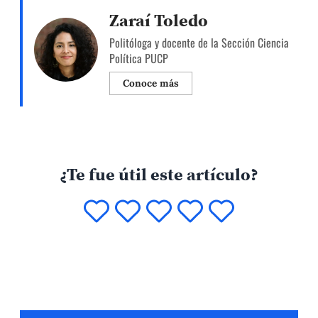
Energía y Minas el 2018, y viceministra de Energía
Zaraí Toledo
el 2017. Anteriormente, se desempeñó como
Politóloga y docente de la Sección Ciencia
secretaria general del Ministerio de Economía y
Política PUCP
Finanzas (MEF), entre […]
Conoce más
¿Te fue útil este artículo?