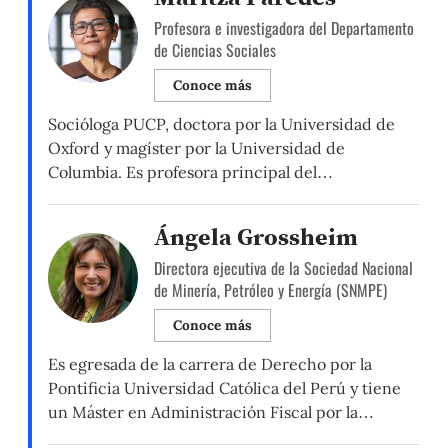
Profesora e investigadora del Departamento
de Ciencias Sociales
Conoce más
Socióloga PUCP, doctora por la Universidad de
Oxford y magíster por la Universidad de
Columbia. Es profesora principal del
Departamento de Ciencias Sociales, Sección
Sociología, de la PUCP, donde también se
Ángela Grossheim
desempeña como directora del Doctorado en
Directora ejecutiva de la Sociedad Nacional
Sociología y como investigadora del Grupo de
de Minería, Petróleo y Energía (SNMPE)
Investigación en Estado y Sociedad (GIES).
Especialista en sociología política y […]
Conoce más
Es egresada de la carrera de Derecho por la
Pontificia Universidad Católica del Perú y tiene
un Máster en Administración Fiscal por la
Universidad de la Sorbona. Fue ministra de