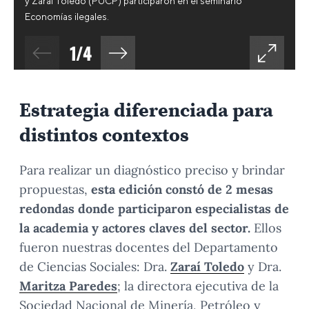
y Zaraí Toledo (PUCP) participaron en el seminario
Economías ilegales.
1
/
4
Estrategia diferenciada para
distintos contextos
Para realizar un diagnóstico preciso y brindar
propuestas,
esta edición constó de 2 mesas
redondas donde participaron especialistas de
la academia y actores claves del sector.
Ellos
fueron nuestras docentes del Departamento
de Ciencias Sociales: Dra.
Zaraí Toledo
y Dra.
Maritza Paredes
; la directora ejecutiva de la
Sociedad Nacional de Minería, Petróleo y