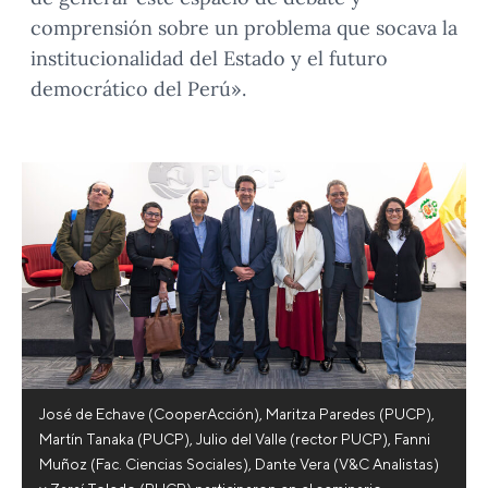
comprensión sobre un problema que socava la
institucionalidad del Estado y el futuro
democrático del Perú».
José de Echave (CooperAcción), Maritza Paredes (PUCP),
Martín Tanaka (PUCP), Julio del Valle (rector PUCP), Fanni
Muñoz (Fac. Ciencias Sociales), Dante Vera (V&C Analistas)