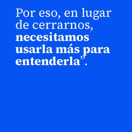
“
Por eso, en lugar
de cerrarnos,
necesitamos
usarla más para
entenderla
”.