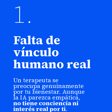
1.
Falta de
vínculo
humano real
Un terapeuta se
preocupa genuinamente
por tu bienestar. Aunque
la IA parezca empática,
no tiene conciencia ni
interés real por ti
.