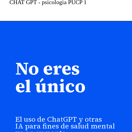
CHAT GPT - psicologia PUCP 1
No eres
el único
El uso de ChatGPT y otras
IA para fines de salud mental