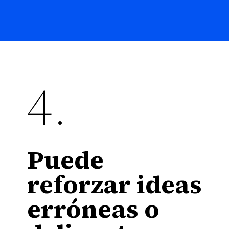
4.
Puede
reforzar ideas
erróneas o