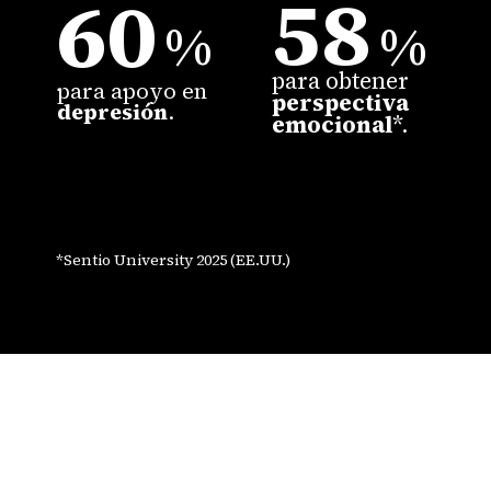
58
60
%
%
para obtener
para apoyo en
perspectiva
depresión
.
emocional
*.
*Sentio University 2025 (EE.UU.)