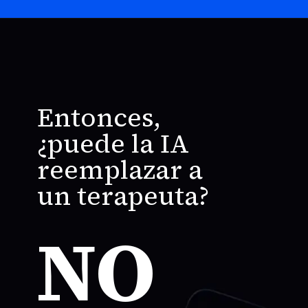
Entonces,
¿puede la IA
reemplazar a
un terapeuta?
NO