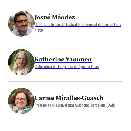
Josué Méndez
Director artístico del Festival Internacional de Cine de Lima
PUCP
Katherine Vammen
Codirectora del Programa de Agua de Ianas
Carme Miralles-Guasch
Profesora en la Universitat Autònoma Barcelona (UAB)