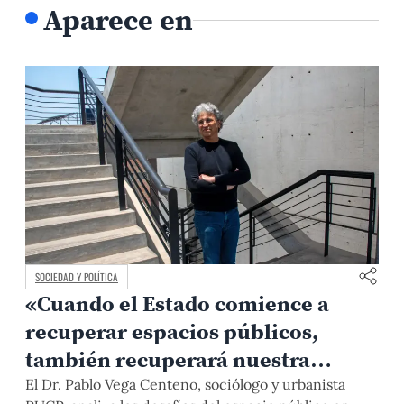
Aparece en
SOCIEDAD Y POLÍTICA
«Cuando el Estado comience a
recuperar espacios públicos,
también recuperará nuestra
confianza»
El Dr. Pablo Vega Centeno, sociólogo y urbanista