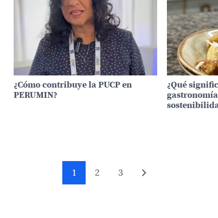
¿Cómo contribuye la PUCP en
¿Qué signifi
PERUMIN?
gastronomía
sostenibilid
1
2
3