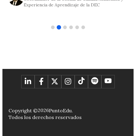
Experiencia de Aprendizaje de la DEC
2026
Copyright ©
PuntoEdu.
Todos los derechos reservados