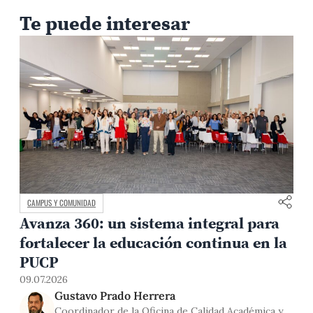
Te puede interesar
CAMPUS Y COMUNIDAD
Avanza 360: un sistema integral para
fortalecer la educación continua en la
0
PUCP
09.07.2026
Gustavo Prado Herrera
Coordinador de la Oficina de Calidad Académica y