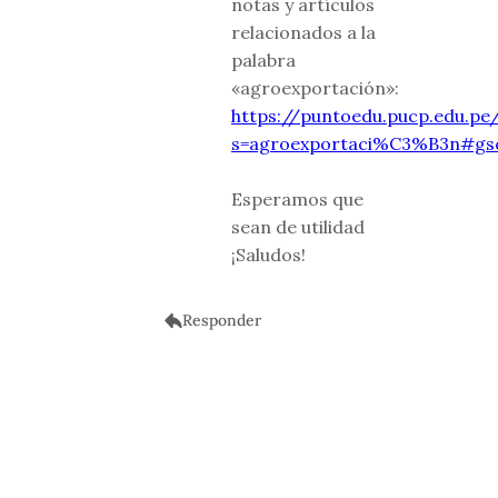
notas y artículos
relacionados a la
palabra
«agroexportación»:
https://puntoedu.pucp.edu.pe
s=agroexportaci%C3%B3n#gsc
Esperamos que
sean de utilidad
¡Saludos!
Responder