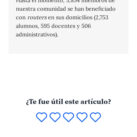
Hasta el momento, 3,854 miembros de
nuestra comunidad se han beneficiado
con
routers
en sus domicilios (2,753
alumnos, 595 docentes y 506
administrativos).
¿Te fue útil este artículo?