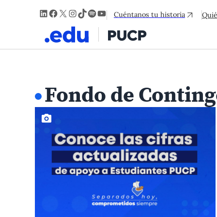
LinkedIn
Facebook
X
Instagram
TikTok
Spotify
YouTube
Cuéntanos tu historia
Qui
Fondo de Conting