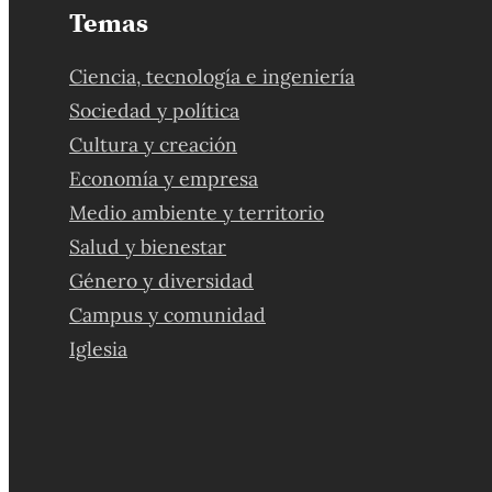
Temas
Ciencia, tecnología e ingeniería
Sociedad y política
Cultura y creación
Economía y empresa
Medio ambiente y territorio
Salud y bienestar
Género y diversidad
Campus y comunidad
Iglesia