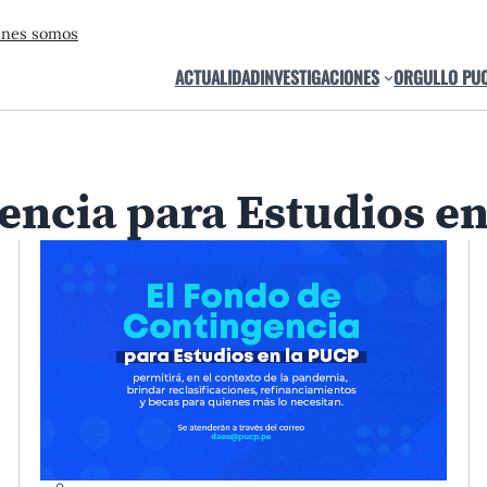
énes somos
ACTUALIDAD
INVESTIGACIONES
ORGULLO PU
encia para Estudios en