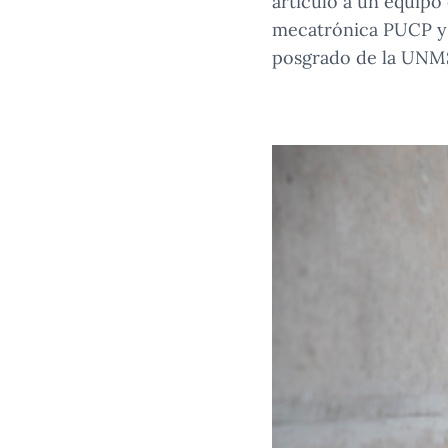
articuló a un equipo
mecatrónica PUCP y 
posgrado de la UNMS