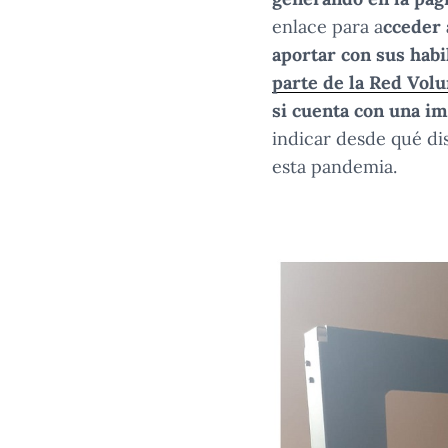
enlace para a
cceder 
aportar con sus hab
parte de la Red Vol
si cuenta con una i
indicar desde qué di
esta pandemia.