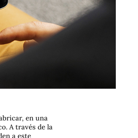
abricar, en una
o. A través de la
den a este