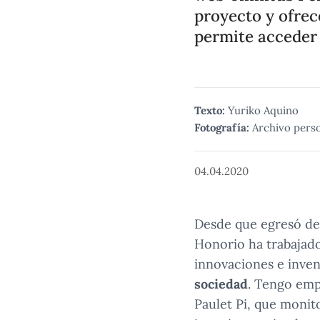
proyecto y ofrec
permite acceder 
Texto:
Yuriko Aquino
Fotografía:
Archivo pers
04.04.2020
Desde que egresó de 
Honorio ha trabajado 
innovaciones e inven
sociedad
. Tengo emp
Paulet Pi, que monito