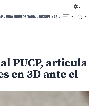
CP
VIDA UNIVERSITARIA
DISCIPLINAS
Compartir
Cambiar el tamaño
al PUCP, articula
s en 3D ante el