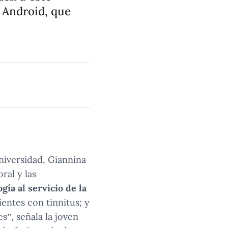
 Android, que
niversidad, Giannina
ral y las
ía al servicio de la
entes con tinnitus; y
s”, señala la joven