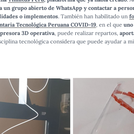
a un grupo abierto de WhatsApp y contactar a perso
ilidades o implementos
. También han habilitado un
f
untaria Tecnológica Peruana COVID-19
, en el que
uno
mpresora 3D operativa
, puede realizar repartos,
aport
sciplina tecnológica considera que puede ayudar a mit