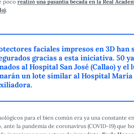
ce poco
realizó una pasantía becada en la Real Acade
do)
.
otectores faciales impresos en 3D han 
egurados gracias a esta iniciativa. 50 y
nados al Hospital San José (Callao) y el 
narán un lote similar al Hospital María
xiliadora.
nológicos para el bien común era ya una constante en
so, ante la pandemia de coronavirus (COVID-19) que h