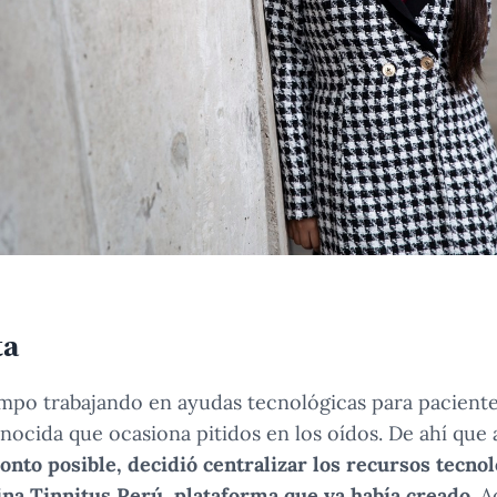
ta
empo trabajando en ayudas tecnológicas para paciente
ocida que ocasiona pitidos en los oídos. De ahí que
nto posible, decidió centralizar los recursos tecno
ina
Tinnitus Perú
, plataforma que ya había creado
. 