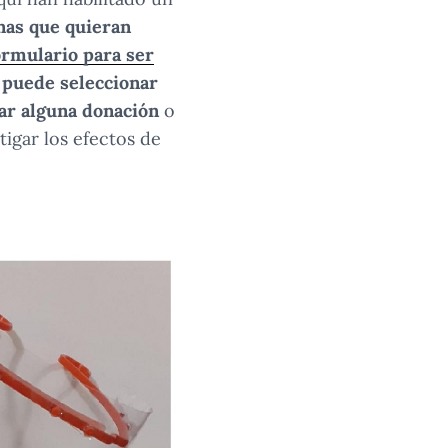
nas que quieran
ormulario para ser
 puede seleccionar
ar alguna donación
o
igar los efectos de