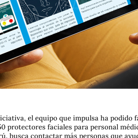
niciativa, el equipo que impulsa ha podido f
50 protectores faciales para personal médic
rú, busca contactar más personas que ayu