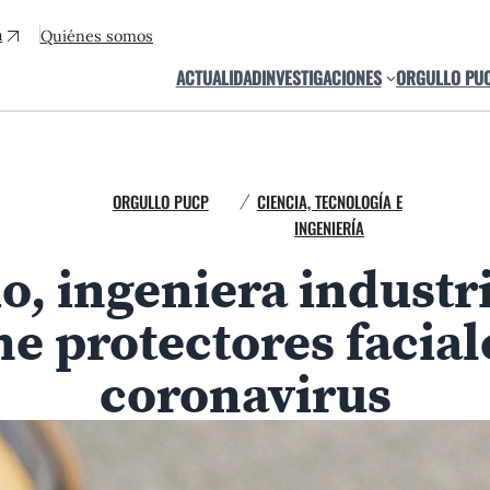
a
Quiénes somos
ACTUALIDAD
INVESTIGACIONES
ORGULLO PU
ORGULLO PUCP
CIENCIA, TECNOLOGÍA E
/
INGENIERÍA
, ingeniera industri
e protectores faciale
coronavirus