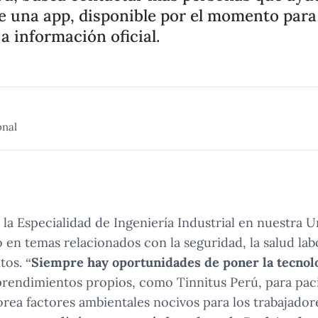
e una app, disponible por el momento para
a información oficial.
onal
la Especialidad de Ingeniería Industrial en nuestra U
en temas relacionados con la seguridad, la salud labo
tos. “
Siempre hay oportunidades de poner la tecnolog
rendimientos propios, como Tinnitus Perú, para paci
rea factores ambientales nocivos para los trabajadore