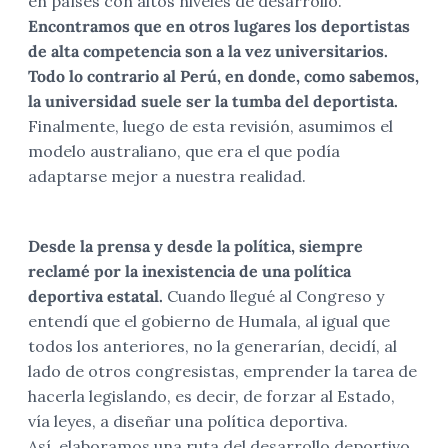
en países con altos niveles de desarrollo.
Encontramos que en otros lugares los deportistas
de alta competencia son a la vez universitarios.
Todo lo contrario al Perú, en donde, como sabemos,
la universidad suele ser la tumba del deportista.
Finalmente, luego de esta revisión, asumimos el
modelo australiano, que era el que podía
adaptarse mejor a nuestra realidad.
Desde la prensa y desde la política, siempre
reclamé por la inexistencia de una política
deportiva estatal.
Cuando llegué al Congreso y
entendí que el gobierno de Humala, al igual que
todos los anteriores, no la generarían, decidí, al
lado de otros congresistas, emprender la tarea de
hacerla legislando, es decir, de forzar al Estado,
vía leyes, a diseñar una política deportiva.
Así, elaboramos una ruta del desarrollo deportivo