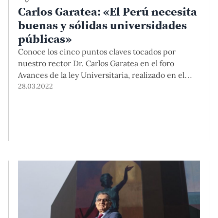
Carlos Garatea: «El Perú necesita
buenas y sólidas universidades
públicas»
Conoce los cinco puntos claves tocados por
nuestro rector Dr. Carlos Garatea en el foro
Avances de la ley Universitaria, realizado en el
Congreso de la República.
28.03.2022