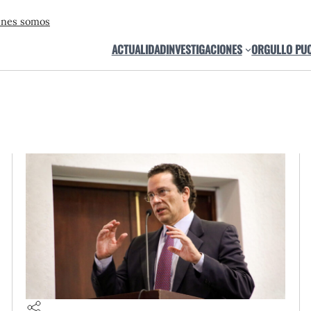
énes somos
ACTUALIDAD
INVESTIGACIONES
ORGULLO PU