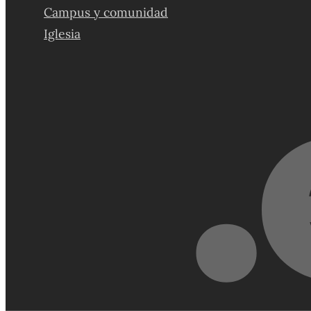
Campus y comunidad
Iglesia