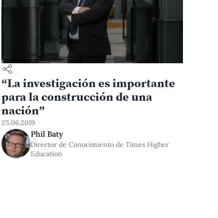
“La investigación es importante
para la construcción de una
nación”
25.06.2019
Phil Baty
Director de Conocimiento de Times Higher
Education