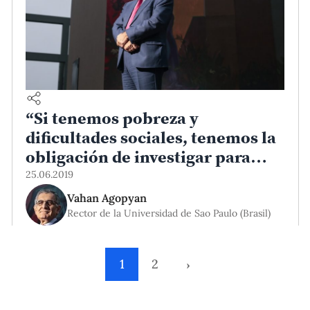
“Si tenemos pobreza y
dificultades sociales, tenemos la
obligación de investigar para
superarlas”
25.06.2019
Vahan Agopyan
Rector de la Universidad de Sao Paulo (Brasil)
1
2
›