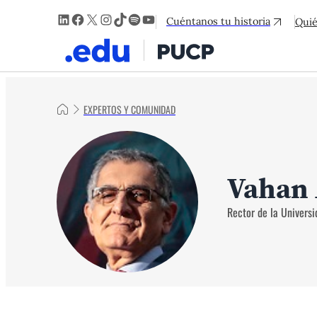
LinkedIn
Facebook
X
Instagram
TikTok
Spotify
YouTube
Cuéntanos tu historia
Qui
EXPERTOS Y COMUNIDAD
Vahan
Rector de la Universi