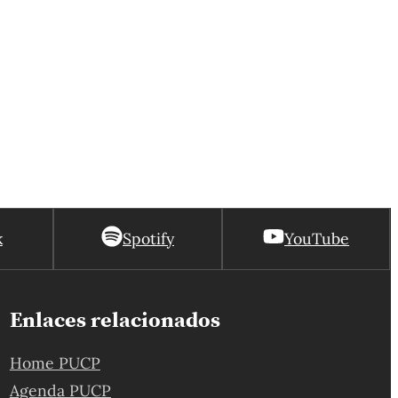
k
Spotify
YouTube
Enlaces relacionados
Home PUCP
Agenda PUCP