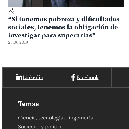
“Si tenemos pobreza y dificultades
sociales, tenemos la obligación de
investigar para superarlas”
25.06.2019
Linkedin
Facebook
Temas
Ciencia, tecnología e ingeniería
Sociedad y política