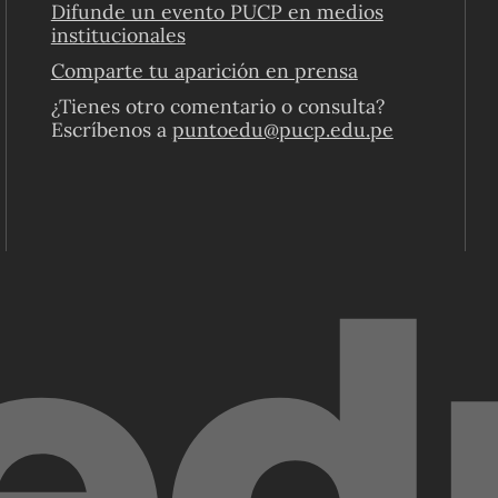
Difunde un evento PUCP en medios
institucionales
Comparte tu aparición en prensa
¿Tienes otro comentario o consulta?
Escríbenos a
puntoedu@pucp.edu.pe