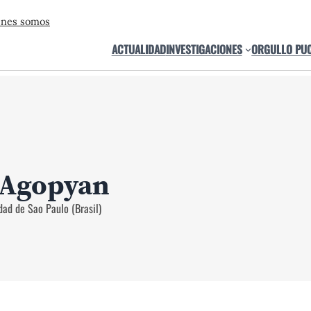
énes somos
ACTUALIDAD
INVESTIGACIONES
ORGULLO PU
 Agopyan
dad de Sao Paulo (Brasil)