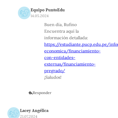
Equipo PuntoEdu
14.05.2024
Buen día, Rufino
Encuentra aquí la
información detallada:
https://estudiante.pucp.edu.pe/inf
economica/financiamiento-
con-entidades-
externas/financiamiento-
pregrado/
¡Saludos!
Responder
Lacey Angélica
21.07.2024