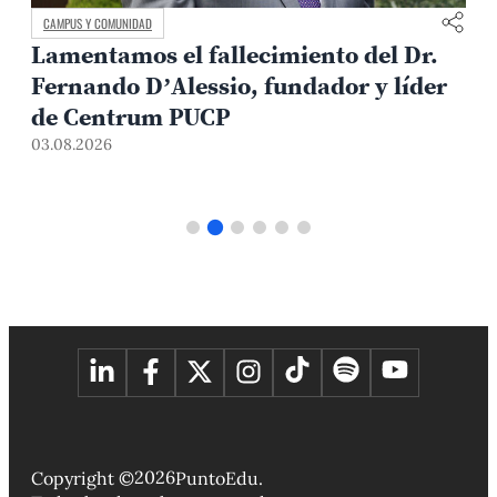
CAMPUS Y COMUNIDAD
Lamentamos el fallecimiento del Dr.
Fernando D’Alessio, fundador y líder
de Centrum PUCP
03.08.2026
3
2026
Copyright ©
PuntoEdu.