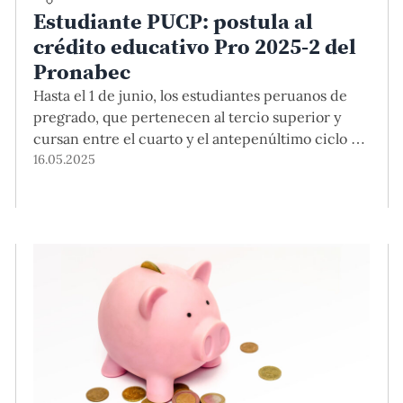
Estudiante PUCP: postula al
crédito educativo Pro 2025-2 del
Pronabec
Hasta el 1 de junio, los estudiantes peruanos de
pregrado, que pertenecen al tercio superior y
cursan entre el cuarto y el antepenúltimo ciclo de
su carrera, pueden postular al préstamo
16.05.2025
estudiantil de Pronabec que financia los costos
académicos y no académicos para la continuidad
de estudios. Encuentra toda la información en
esta nota.