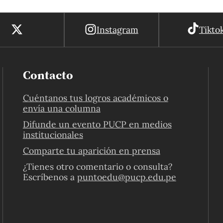
Instagram
Tikto
Contacto
Cuéntanos tus logros académicos o
envía una columna
Difunde un evento PUCP en medios
institucionales
Comparte tu aparición en prensa
¿Tienes otro comentario o consulta?
Escríbenos a
puntoedu@pucp.edu.pe