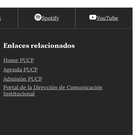
k
Spotify
YouTube
Enlaces relacionados
Home PUCP
Agenda PUCP
Admisión PUCP
Portal de la Dirección de Comunicación
Institucional