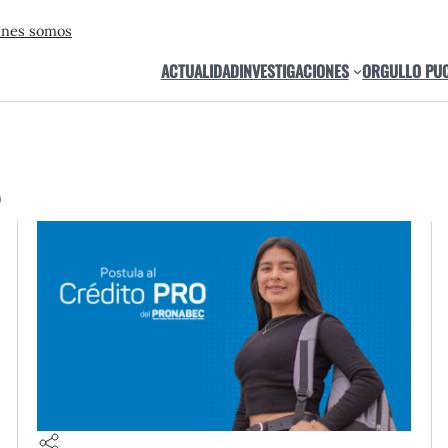
énes somos
ACTUALIDAD
INVESTIGACIONES
ORGULLO PU
o