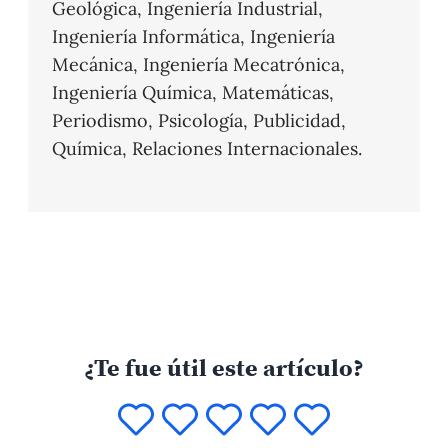
Geológica, Ingeniería Industrial,
Ingeniería Informática, Ingeniería
Mecánica, Ingeniería Mecatrónica,
Ingeniería Química, Matemáticas,
Periodismo, Psicología, Publicidad,
Química, Relaciones Internacionales.
¿Te fue útil este artículo?