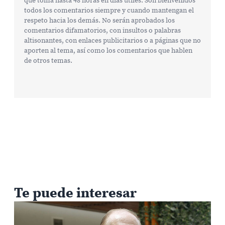
que toma hasta 48 horas en días útiles. Son bienvenidos
todos los comentarios siempre y cuando mantengan el
respeto hacia los demás. No serán aprobados los
comentarios difamatorios, con insultos o palabras
altisonantes, con enlaces publicitarios o a páginas que no
aporten al tema, así como los comentarios que hablen
de otros temas.
Te puede interesar