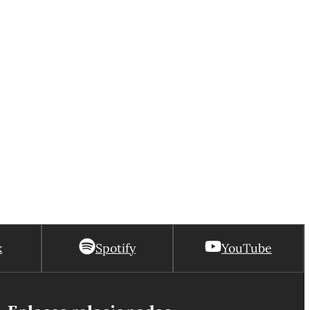
k
Spotify
YouTube