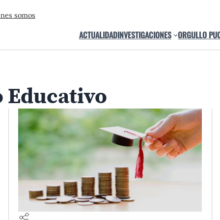
énes somos
ACTUALIDAD
INVESTIGACIONES
ORGULLO PU
o Educativo