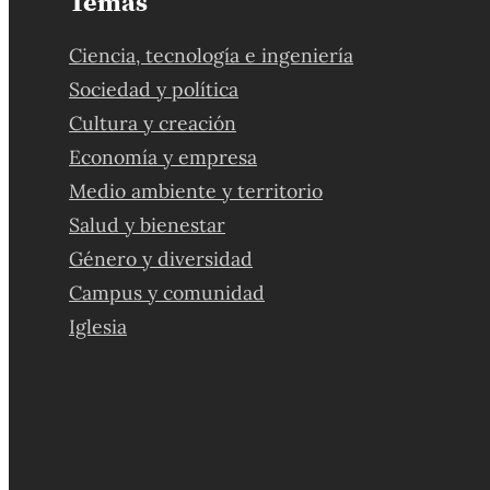
Temas
Ciencia, tecnología e ingeniería
Sociedad y política
Cultura y creación
Economía y empresa
Medio ambiente y territorio
Salud y bienestar
Género y diversidad
Campus y comunidad
Iglesia