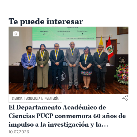
Te puede interesar
CIENCIA, TECNOLOGÍA E INGENIERÍA
El Departamento Académico de
Ciencias PUCP conmemora 60 años de
impulso a la investigación y la
0
formación científica
10.07.2026