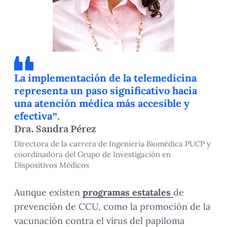
La implementación de la telemedicina
representa un paso significativo hacia
una atención médica más accesible y
efectiva”.
Dra. Sandra Pérez
Directora de la carrera de Ingeniería Biomédica PUCP y
coordinadora del Grupo de Investigación en
Dispositivos Médicos
Aunque existen
programas estatales
de
prevención de CCU, como la promoción de la
vacunación contra el virus del papiloma