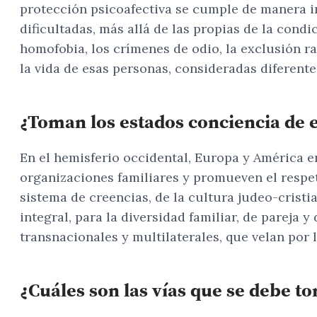
protección psicoafectiva se cumple de manera in
dificultadas, más allá de las propias de la con
homofobia, los crímenes de odio, la exclusión r
la vida de esas personas, consideradas diferente
¿Toman los estados conciencia de e
En el hemisferio occidental, Europa y América e
organizaciones familiares y promueven el respe
sistema de creencias, de la cultura judeo-cristi
integral, para la diversidad familiar, de pareja
transnacionales y multilaterales, que velan por
¿Cuáles son las vías que se debe to