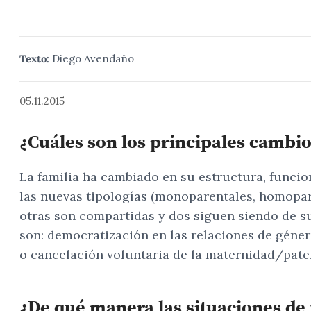
Texto:
Diego Avendaño
05.11.2015
¿Cuáles son los principales cambio
La familia ha cambiado en su estructura, funcione
las nuevas tipologías (monoparentales, homopare
otras son compartidas y dos siguen siendo de su
son: democratización en las relaciones de género
o cancelación voluntaria de la maternidad/patern
¿De qué manera las situaciones de 