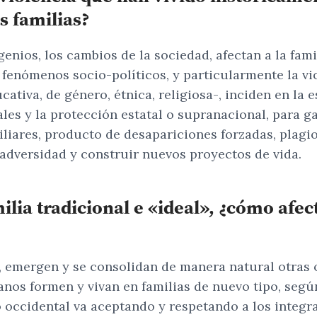
s familias?
ios, los cambios de la sociedad, afectan a la famili
 fenómenos socio-políticos, y particularmente la vi
educativa, de género, étnica, religiosa-, inciden en la
es y la protección estatal o supranacional, para ga
liares, producto de desapariciones forzadas, plagio
adversidad y construir nuevos proyectos de vida.
lia tradicional e «ideal», ¿cómo afect
a, emergen y se consolidan de manera natural otras 
os formen y vivan en familias de nuevo tipo, según 
 occidental va aceptando y respetando a los integra