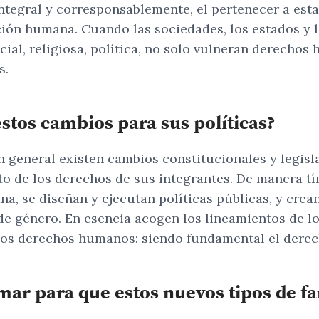
tegral y corresponsablemente, el pertenecer a esta
dición humana. Cuando las sociedades, los estados y 
acial, religiosa, política, no solo vulneran derech
s.
stos cambios para sus políticas?
n general existen cambios constitucionales y legis
to de los derechos de sus integrantes. De manera t
ana, se diseñan y ejecutan políticas públicas, y cre
 y de género. En esencia acogen los lineamientos de 
 los derechos humanos: siendo fundamental el derech
mar para que estos nuevos tipos de fa