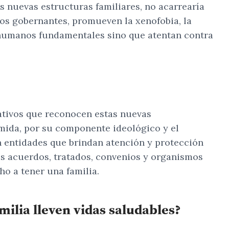
s nuevas estructuras familiares, no acarrearía
los gobernantes, promueven la xenofobia, la
os humanos fundamentales sino que atentan contra
lativos que reconocen estas nuevas
ímida, por su componente ideológico y el
an entidades que brindan atención y protección
los acuerdos, tratados, convenios y organismos
o a tener una familia.
milia lleven vidas saludables?