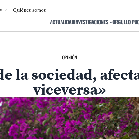
a
Quiénes somos
ACTUALIDAD
INVESTIGACIONES
ORGULLO PU
OPINIÓN
 la sociedad, afecta
viceversa»