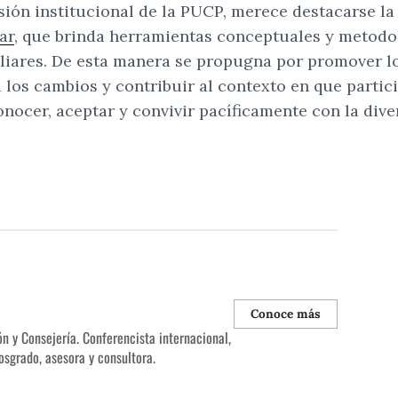
isión institucional de la PUCP, merece destacarse l
ar
, que brinda herramientas conceptuales y metodol
liares. De esta manera se propugna por promover los
 los cambios y contribuir al contexto en que partici
cer, aceptar y convivir pacíficamente con la divers
Conoce más
 y Consejería. Conferencista internacional,
osgrado, asesora y consultora.