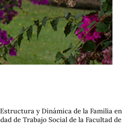
Compartir
Cambiar el tamaño
 Estructura y Dinámica de la Familia en
dad de Trabajo Social de la Facultad de