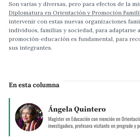
Son varias y diversas, pero para efectos de la m
Diplomatura en Orientación y Promoción Famili
intervenir con estas nuevas organizaciones fami
individuos, familias y sociedad, para adaptarse a
promoción-educación es fundamental, para recono
sus integrantes.
En esta columna
Ángela Quintero
Magíster en Educación con mención en Orientación
investigadora, profesora visitante en pregrado y p