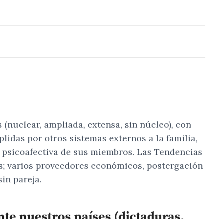
 (nuclear, ampliada, extensa, sin núcleo), con
idas por otros sistemas externos a la familia,
n psicoafectiva de sus miembros. Las Tendencias
res; varios proveedores económicos, postergación
in pareja.
te nuestros países (dictaduras,