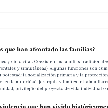
s que han afrontado las familias?
s y ciclo vital. Coexisten las familias tradicionales
ntales y simultáneas). Algunas funciones son cumpl
 potestad: la socialización primaria y la protecció
, en la autoridad, jerarquía y limites intrafamilia
idad, privilegio del proyecto de vida individual o s
violencia que han vivido históricamen