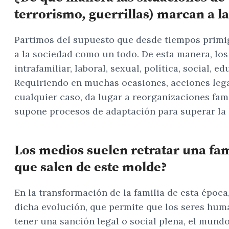
terrorismo, guerrillas) marcan a la
Partimos del supuesto que desde tiempos primigen
a la sociedad como un todo. De esta manera, los
intrafamiliar, laboral, sexual, política, social, 
Requiriendo en muchas ocasiones, acciones legal
cualquier caso, da lugar a reorganizaciones fami
supone procesos de adaptación para superar la 
Los medios suelen retratar una fami
que salen de este molde?
En la transformación de la familia de esta époc
dicha evolución, que permite que los seres human
tener una sanción legal o social plena, el mundo