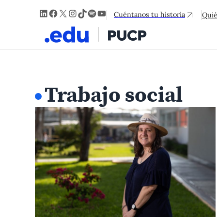
LinkedIn
Facebook
X
Instagram
TikTok
Spotify
YouTube
Cuéntanos tu historia
Qui
Trabajo social