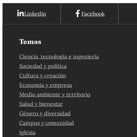
Linkedin
Facebook
Temas
Ciencia, tecnología e ingeniería
Sociedad y política
Cultura y creación
Economía y empresa
Medio ambiente y territorio
Salud y bienestar
Género y diversidad
Campus y comunidad
Iglesia