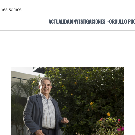
énes somos
ACTUALIDAD
INVESTIGACIONES
ORGULLO PU