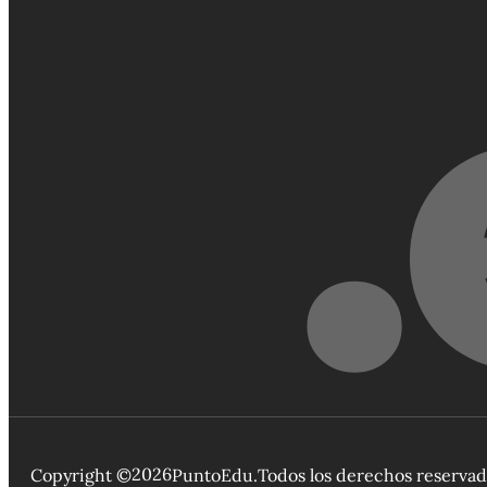
2026
Copyright ©
PuntoEdu.
Todos los derechos reserva