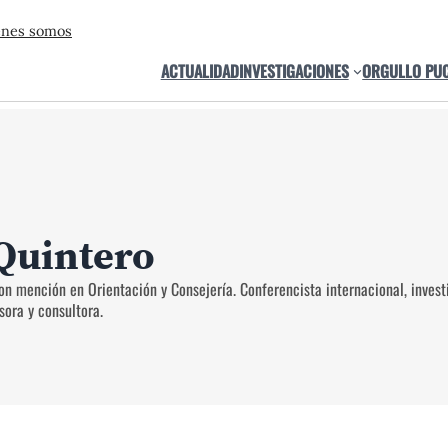
énes somos
ACTUALIDAD
INVESTIGACIONES
ORGULLO PU
Quintero
n mención en Orientación y Consejería. Conferencista internacional, investi
sora y consultora.