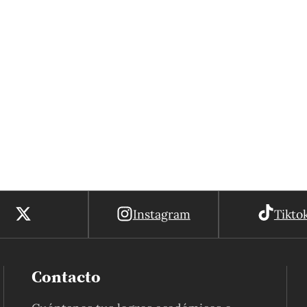
Instagram
Tikto
Contacto