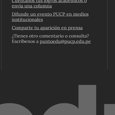
Cuéntanos tus logros académicos o
envía una columna
Difunde un evento PUCP en medios
institucionales
Comparte tu aparición en prensa
¿Tienes otro comentario o consulta?
Escríbenos a
puntoedu@pucp.edu.pe