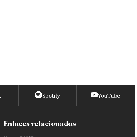
k
Spotify
YouTube
Enlaces relacionados