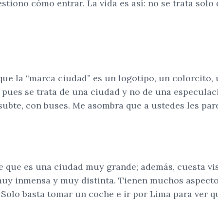
tiono cómo entrar. La vida es así: no se trata solo 
que la “marca ciudad” es un logotipo, un colorcito,
ón, pues se trata de una ciudad y no de una especul
 subte, con buses. Me asombra que a ustedes les pa
e que es una ciudad muy grande; además, cuesta vis
muy inmensa y muy distinta. Tienen muchos aspectos
 Solo basta tomar un coche e ir por Lima para ver 