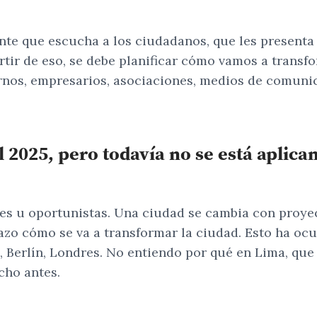
nte que escucha a los ciudadanos, que les presenta 
tir de eso, se debe planificar cómo vamos a transform
ernos, empresarios, asociaciones, medios de comuni
 2025, pero todavía no se está aplican
res u oportunistas. Una ciudad se cambia con proyec
lazo cómo se va a transformar la ciudad. Esto ha ocu
 Berlín, Londres. No entiendo por qué en Lima, qu
cho antes.