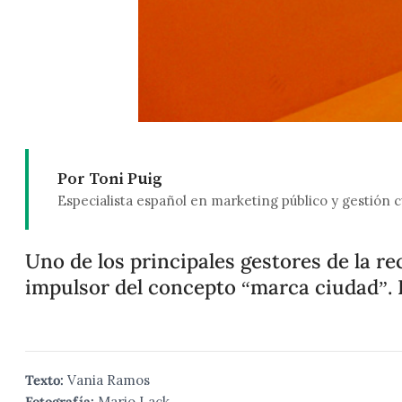
Por Toni Puig
Especialista español en marketing público y gestión c
Uno de los principales gestores de la r
impulsor del concepto “marca ciudad”. P
Texto:
Vania Ramos
Fotografía:
Mario Lack