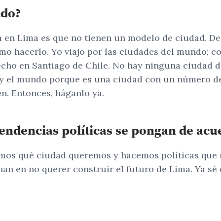
ado?
en Lima es que no tienen un modelo de ciudad. De v
 hacerlo. Yo viajo por las ciudades del mundo; con
cho en Santiago de Chile. No hay ninguna ciudad dif
a y el mundo porque es una ciudad con un número d
n. Entonces, háganlo ya.
tendencias políticas se pongan de acu
amos qué ciudad queremos y hacemos políticas que 
nan en no querer construir el futuro de Lima. Ya sé 