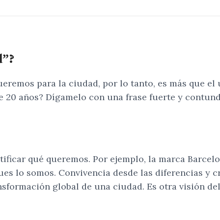
d”?
ueremos para la ciudad, por lo tanto, es más que el
e 20 años? Dígamelo con una frase fuerte y contund
tificar qué queremos. Por ejemplo, la marca Barcel
ues lo somos. Convivencia desde las diferencias y c
sformación global de una ciudad. Es otra visión de