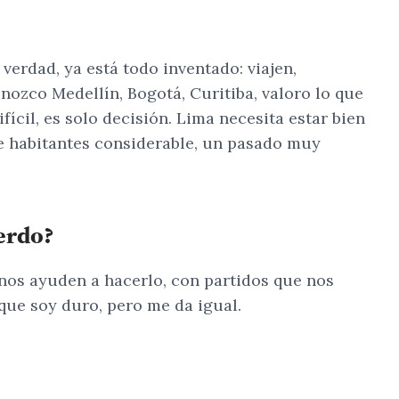
erdad, ya está todo inventado: viajen,
ozco Medellín, Bogotá, Curitiba, valoro lo que
ícil, es solo decisión. Lima necesita estar bien
e habitantes considerable, un pasado muy
erdo?
nos ayuden a hacerlo, con partidos que nos
que soy duro, pero me da igual.