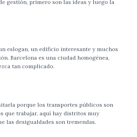
de gestión, primero son las ideas y luego la
 un eslogan, un edificio interesante y muchos
ación. Barcelona es una ciudad homogénea,
rezca tan complicado.
itarla porque los transportes públicos son
 que trabajar, aquí hay distritos muy
que las desigualdades son tremendas.