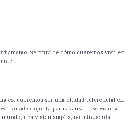
 urbanismo. Se trata de cómo queremos vivir en
ente.
ona es: queremos ser una ciudad referencial en
reatividad conjunta para avanzar. Eso es una
l mundo, una visión amplia, no minúscula.