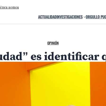
énes somos
ACTUALIDAD
INVESTIGACIONES
ORGULLO PU
OPINIÓN
udad” es identificar