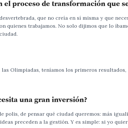
 el proceso de transformación que se
esvertebrada, que no creía en sí misma y que nece
on quienes trabajamos. No solo dijimos que lo íbamo
ciudad.
a las Olimpiadas, teníamos los primeros resultados,
esita una gran inversión?
 de polis, de pensar qué ciudad queremos: más igual
ideas preceden a la gestión. Y es simple: si yo quier