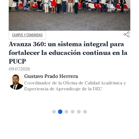
CAMPUS Y COMUNIDAD
Avanza 360: un sistema integral para
fortalecer la educación continua en la
0
PUCP
09.07.2026
Gustavo Prado Herrera
Coordinador de la Oficina de Calidad Académica y
Experiencia de Aprendizaje de la DEC