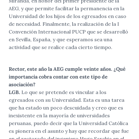
Miranda, en honor del primer presidente de la
AEG, y que permite facilitar la permanencia en la
Universidad de los hijos de los egresados en caso
de necesidad. Finalmente, la realización de la I
Convención Internacional PUCP que se desarrolló
en Sevilla, España, y que esperamos sea una
actividad que se realice cada cierto tiempo.
Rector, este año la AEG cumple veinte años. ¿Qué
importancia cobra contar con este tipo de
asociación?
LGB.
Lo que se pretende es vincular a los
egresados con su Universidad. Esta es una tarea
que ha estado un poco descuidada y creo que es
inexistente en la mayoría de universidades
peruanas, puedo decir que la Universidad Católica
es pionera en el asunto y hay que recordar que fue
en el rectorado del ingeniero Hugo Sarabia en el