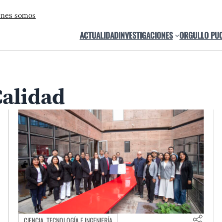
énes somos
ACTUALIDAD
INVESTIGACIONES
ORGULLO PU
Calidad
CIENCIA, TECNOLOGÍA E INGENIERÍA