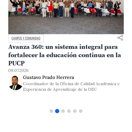
CAMPUS Y COMUNIDAD
Avanza 360: un sistema integral para
fortalecer la educación continua en la
0
PUCP
09.07.2026
Gustavo Prado Herrera
Coordinador de la Oficina de Calidad Académica y
Experiencia de Aprendizaje de la DEC