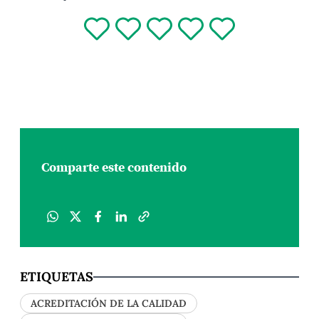
The University of Texas at Arlington (EE.UU.) y
es […]
Comparte este contenido
ETIQUETAS
ACREDITACIÓN DE LA CALIDAD