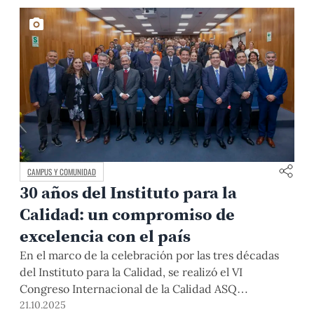
CAMPUS Y COMUNIDAD
30 años del Instituto para la
Calidad: un compromiso de
excelencia con el país
En el marco de la celebración por las tres décadas
del Instituto para la Calidad, se realizó el VI
Congreso Internacional de la Calidad ASQ
Latinoamérica–PUCP. El encuentro reunió a
21.10.2025