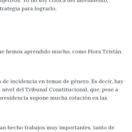
jetivos. Yo no soy crítica del movimiento,
rategia para lograrlo.
 que hemos aprendido mucho, como Flora Tristán
 de incidencia en temas de género. Es decir, hay
nivel del Tribunal Constitucional, que, pese a
a presidencia supone mucha rotación en las
han hecho trabajos muy importantes, tanto de