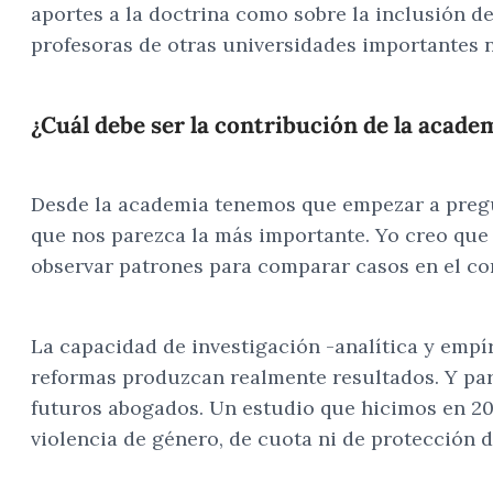
aportes a la doctrina como sobre la inclusión d
profesoras de otras universidades importantes n
¿Cuál debe ser la contribución de la acade
Desde la academia tenemos que empezar a pregun
que nos parezca la más importante. Yo creo que l
observar patrones para comparar casos en el cor
La capacidad de investigación -analítica y emp
reformas produzcan realmente resultados. Y para
futuros abogados. Un estudio que hicimos en 20
violencia de género, de cuota ni de protección 