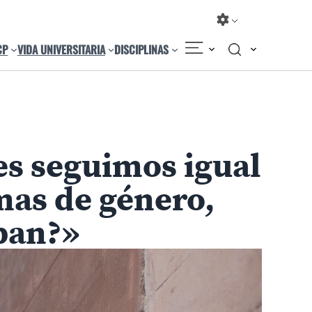
CP
VIDA UNIVERSITARIA
DISCIPLINAS
es seguimos igual
emas de género,
ban?»