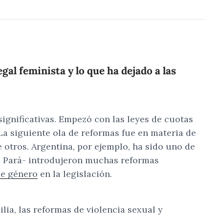
al feminista y lo que ha dejado a las
ignificativas. Empezó con las leyes de cuotas
La siguiente ola de reformas fue en materia de
 otros. Argentina, por ejemplo, ha sido uno de
do Pará- introdujeron muchas reformas
de género
en la legislación.
lia, las reformas de violencia sexual y