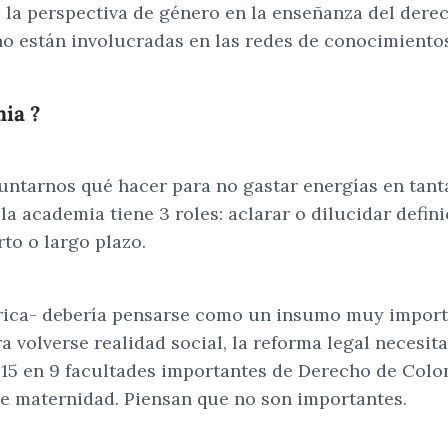
e la perspectiva de género en la enseñanza del der
o están involucradas en las redes de conocimientos
mia ?
tarnos qué hacer para no gastar energías en tanta
a academia tiene 3 roles: aclarar o dilucidar defini
to o largo plazo.
írica- debería pensarse como un insumo muy importa
 volverse realidad social, la reforma legal necesit
15 en 9 facultades importantes de Derecho de Colom
de maternidad. Piensan que no son importantes.