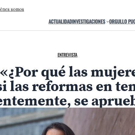
énes somos
ACTUALIDAD
INVESTIGACIONES
ORGULLO PU
ENTREVISTA
: «¿Por qué las mujer
si las reformas en t
entemente, se aprue