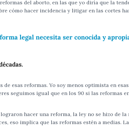
 reformas del aborto, en las que yo diría que la ten
bre cómo hacer incidencia y litigar en las cortes 
reforma legal necesita ser conocida y aprop
décadas.
s de esas reformas. Yo soy menos optimista en esas
eres seguimos igual que en los 90 si las reformas 
 lograron hacer una reforma, la ley no se hizo de la
es, eso implica que las reformas estén a medias. Las