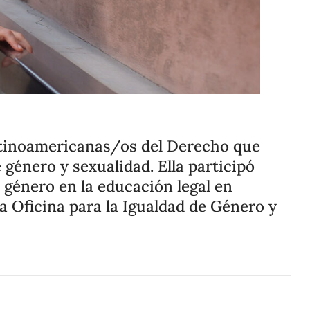
Compartir
Cambiar el tamaño
Latinoamericanas/os del Derecho que
e género y sexualidad. Ella participó
 género en la educación legal en
a Oficina para la Igualdad de Género y