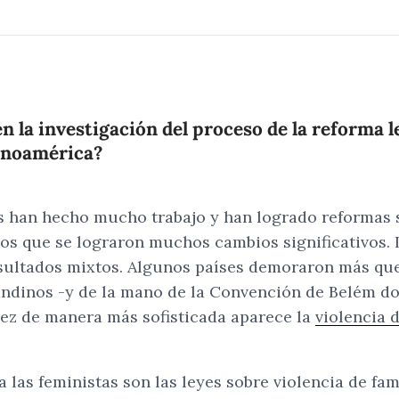
la investigación del proceso de la reforma leg
inoamérica?
s han hecho mucho trabajo y han logrado reformas s
os que se lograron muchos cambios significativos. 
esultados mixtos. Algunos países demoraron más que
s andinos -y de la mano de la Convención de Belém 
 vez de manera más sofisticada aparece la
violencia 
as feministas son las leyes sobre violencia de fami