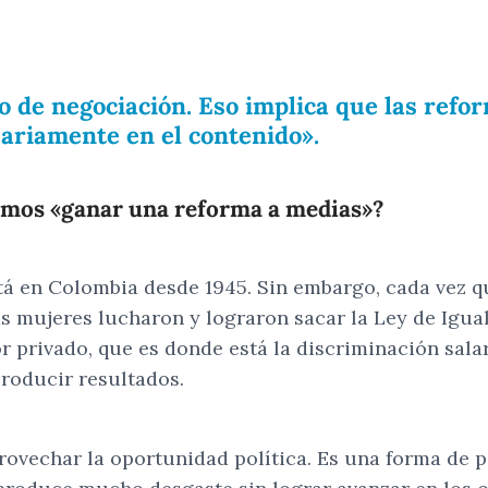
so de negociación. Eso implica que las ref
esariamente en el contenido».
íamos «ganar una reforma a medias»?
está en Colombia desde 1945. Sin embargo, cada vez 
s mujeres lucharon y lograron sacar la Ley de Iguald
r privado, que es donde está la discriminación sala
 producir resultados.
rovechar la oportunidad política. Es una forma de p