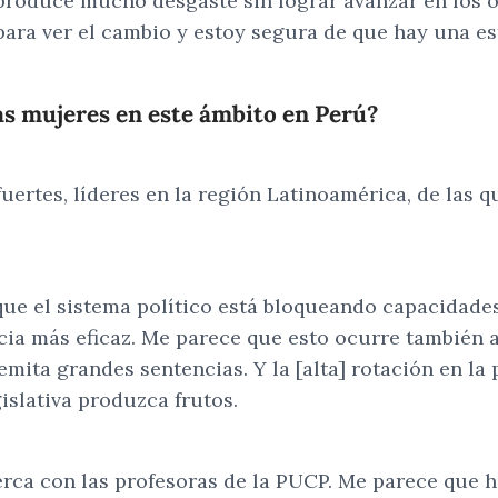
roduce mucho desgaste sin lograr avanzar en los ob
ra ver el cambio y estoy segura de que hay una est
 las mujeres en este ámbito en Perú?
uertes, líderes en la región Latinoamérica, de las
 que el sistema político está bloqueando capacidades
ia más eficaz. Me parece que esto ocurre también a 
mita grandes sentencias. Y la [alta] rotación en l
islativa produzca frutos.
erca con las profesoras de la PUCP. Me parece que 