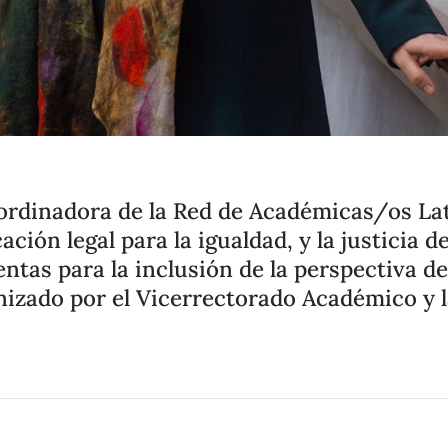
coordinadora de la Red de Académicas/os 
ción legal para la igualdad, y la justicia d
ntas para la inclusión de la perspectiva de
izado por el Vicerrectorado Académico y l