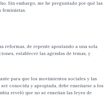
echo. Sin embargo, me he preguntado por qué las
 feministas.
s reformas, de repente apostando a una sola
ciones, establecer las agendas de temas, y
nte para que los movimientos sociales y las
a ser conocida y apropiada, debe enseñarse a los
bia reveló que no se enseñan las leyes de