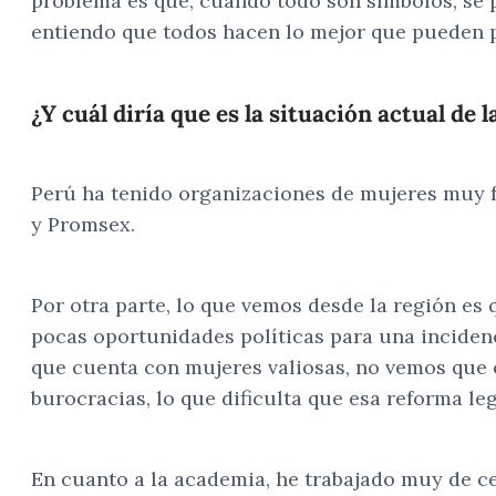
problema es que, cuando todo son símbolos, se p
entiendo que todos hacen lo mejor que pueden pa
¿Y cuál diría que es la situación actual de
Perú ha tenido organizaciones de mujeres muy f
y Promsex.
Por otra parte, lo que vemos desde la región es
pocas oportunidades políticas para una incidenc
que cuenta con mujeres valiosas, no vemos que e
burocracias, lo que dificulta que esa reforma leg
En cuanto a la academia, he trabajado muy de c