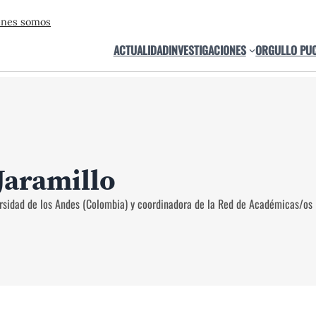
énes somos
ACTUALIDAD
INVESTIGACIONES
ORGULLO PU
Jaramillo
ersidad de los Andes (Colombia) y coordinadora de la Red de Académicas/os