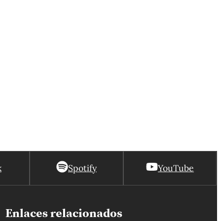
k
Spotify
YouTube
Enlaces relacionados