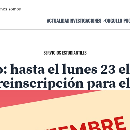
énes somos
ACTUALIDAD
INVESTIGACIONES
ORGULLO PU
SERVICIOS ESTUDIANTILES
: hasta el lunes 23 e
preinscripción para el