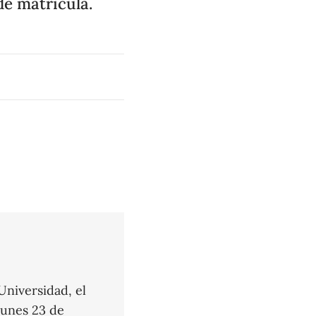
de matrícula.
Universidad, el
lunes 23 de