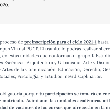
020.
l proceso de
preinscripción para el ciclo 2021-1
hasta 
pus Virtual PUCP. El trámite lo podrás realizar si ere
s, en estas unidades que conforman el grupo 1: Estudi
tes Escénicas, Arquitectura y Urbanismo, Arte y Diseñ
y Artes de la Comunicación, Educación, Derecho, Ges
ociales, Psicología, y Estudios Interdisciplinarios.
 obligatoria porque
tu participación se tomará en cu
e matrícula. Asimismo, las unidades académicas util
idad de vacantes de los cursos que ofrecerán en la m