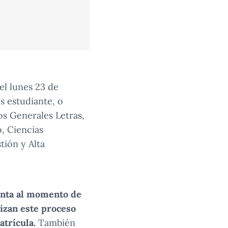
el lunes 23 de
s estudiante, o
os Generales Letras,
o, Ciencias
tión y Alta
enta al momento de
izan este proceso
atrícula.
También