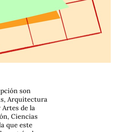
ipción son
as, Arquitectura
 Artes de la
ón, Ciencias
da que este