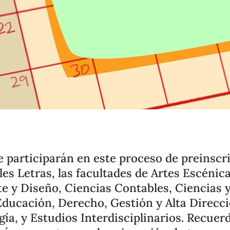
 participarán en este proceso de preinscr
es Letras, las facultades de Artes Escénic
e y Diseño, Ciencias Contables, Ciencias y
ducación, Derecho, Gestión y Alta Direcci
gía, y Estudios Interdisciplinarios. Recuer