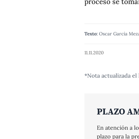
proceso se tomar
Texto:
Oscar García Mez
11.11.2020
*Nota actualizada el
PLAZO AM
En atención a lo
plazo para la pr