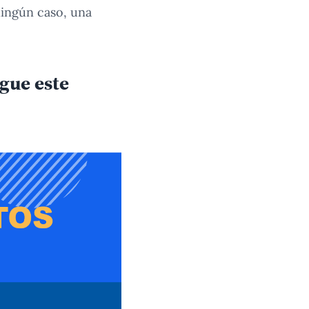
ningún caso, una
gue este