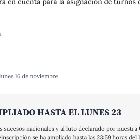
á en cuenta para la asignación de turnos 
a
 lunes 16 de noviembre
PLIADO HASTA EL LUNES 23
s sucesos nacionales y al luto declarado por nuestra 
einscripción se ha ampliado hasta las 23:59 horas del 