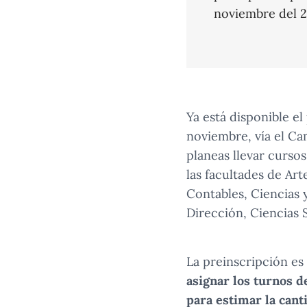
noviembre del 2
Ya está disponible e
noviembre, vía el Cam
planeas llevar curso
las facultades de Ar
Contables, Ciencias 
Dirección, Ciencias S
La preinscripción es
asignar los turnos d
para estimar la cant