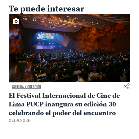
Te puede interesar
CULTURA Y CREACIÓN
El Festival Internacional de Cine de
Lima PUCP inaugura su edición 30
celebrando el poder del encuentro
0
07.08.2026