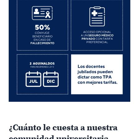
¿Cuánto le cuesta a nuestra
comunidad universitaria