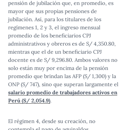
pensión de jubilación que, en promedio, es
mayor que sus propias pensiones de
jubilación. Así, para los titulares de los
regímenes 1, 2 y 3, el ingreso mensual
promedio de los beneficiarios CPJ
administrativos y obreros es de S/ 4,350.80,
mientras que el de un beneficiario CPJ
docente es de S/ 9,296.80. Ambos valores no
solo están muy por encima de la pensión
promedio que brindan las AFP (S/ 1,300) y la
ONP (S/ 747), sino que superan largamente el
salario promedio de trabajadores activos en
Perú (S/ 2,054.9)
.
El régimen 4, desde su creación, no
contempla el pago de aguinaldos.