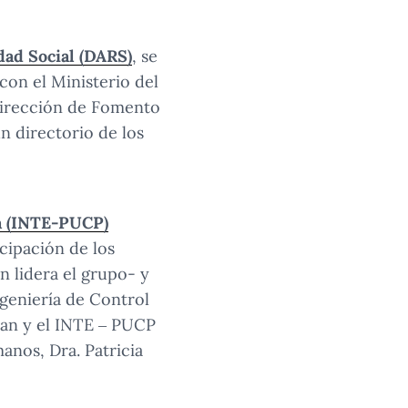
dad Social (DARS)
, se
con el Ministerio del
Dirección de Fomento
n directorio de los
ía (INTE-PUCP)
cipación de los
n lidera el grupo- y
ngeniería de Control
can y el INTE – PUCP
anos, Dra. Patricia