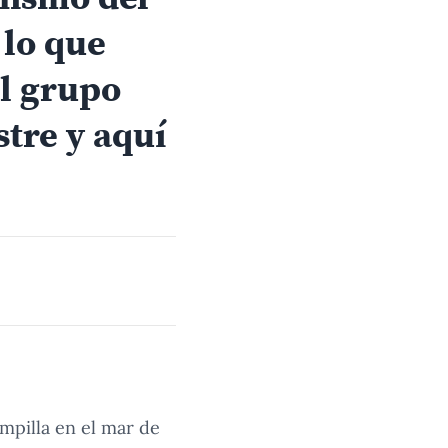
lo que
el grupo
stre y aquí
ampilla en el mar de