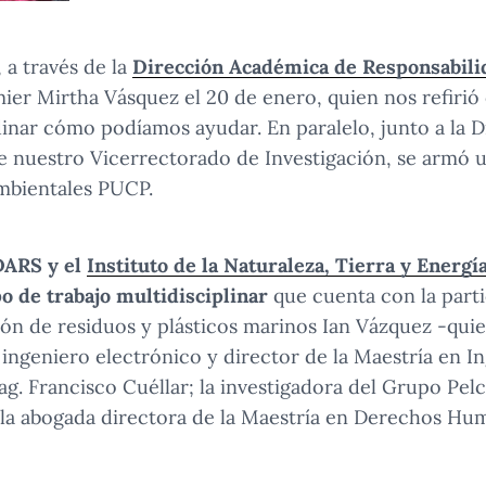
 a través de la
Dirección Académica de Responsabili
ier Mirtha Vásquez el 20 de enero, quien nos refirió 
inar cómo podíamos ayudar. En paralelo, junto a la 
de nuestro Vicerrectorado de Investigación, se armó u
mbientales PUCP.
DARS y el
Instituto de la Naturaleza, Tierra y Energ
o de trabajo multidisciplinar
que cuenta con la parti
tión de residuos y plásticos marinos Ian Vázquez -quie
 ingeniero electrónico y director de la Maestría en I
g. Francisco Cuéllar; la investigadora del Grupo Pel
y la abogada directora de la Maestría en Derechos Hum