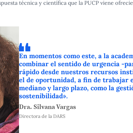
spuesta técnica y científica que la PUCP viene ofreci
En momentos como este, a la academ
combinar el sentido de urgencia -p
rápido desde nuestros recursos inst
el de oportunidad, a fin de trabajar
mediano y largo plazo, como la gest
sostenibilidad».
Dra. Silvana Vargas
Directora de la DARS