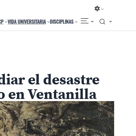
CP
VIDA UNIVERSITARIA
DISCIPLINAS
Compartir
Cambiar el tamaño
iar el desastre
o en Ventanilla