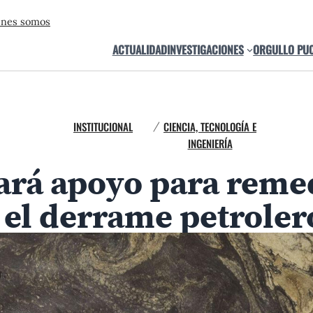
énes somos
ACTUALIDAD
INVESTIGACIONES
ORGULLO PU
INSTITUCIONAL
CIENCIA, TECNOLOGÍA E
/
INGENIERÍA
rá apoyo para remed
el derrame petroler