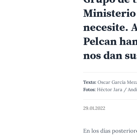
Ministeri
necesite. 
Pelcan han
nos dan su
Texto:
Oscar García Mez
Fotos:
Héctor Jara / And
29.01.2022
En los días posterior