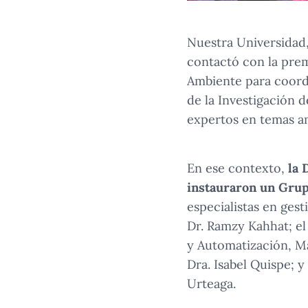
Nuestra Universidad,
contactó con la prem
Ambiente para coord
de la Investigación 
expertos en temas a
En ese contexto,
la 
instauraron un Grup
especialistas en ges
Dr. Ramzy Kahhat; el
y Automatización, Ma
Dra. Isabel Quispe; 
Urteaga.