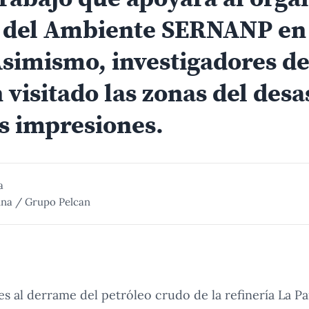
o del Ambiente SERNANP en 
Asimismo, investigadores d
 visitado las zonas del desa
s impresiones.
a
ina / Grupo Pelcan
es al derrame del petróleo crudo de la refinería La P