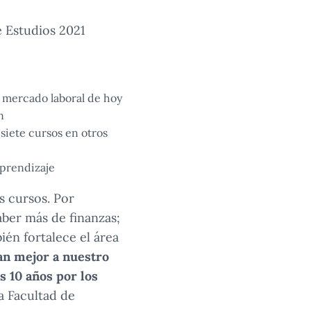
e Estudios 2021
l mercado laboral de hoy
n
 siete cursos en otros
aprendizaje
s cursos. Por
ber más de finanzas;
én fortalece el área
an mejor a nuestro
s 10 años por los
la Facultad de