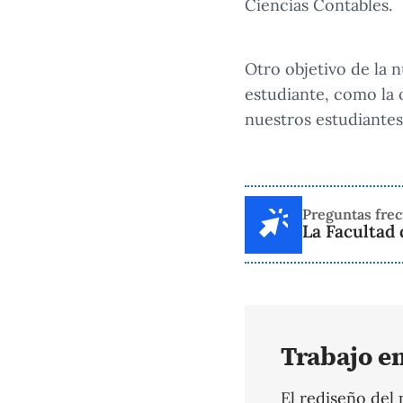
Ciencias Contables.
Otro objetivo de la n
estudiante, como la 
nuestros estudiantes
Preguntas fre
La Facultad 
Trabajo e
El rediseño del 