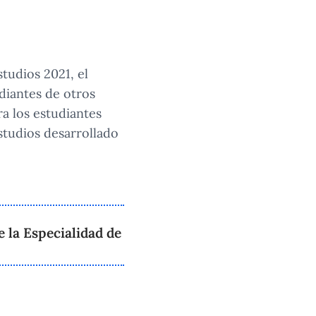
tudios 2021, el
udiantes de otros
ra los estudiantes
estudios desarrollado
 la Especialidad de