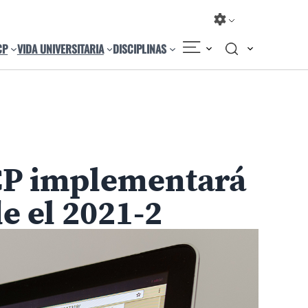
CP
VIDA UNIVERSITARIA
DISCIPLINAS
Compartir
Cambiar el tamaño
UCP implementará
e el 2021-2