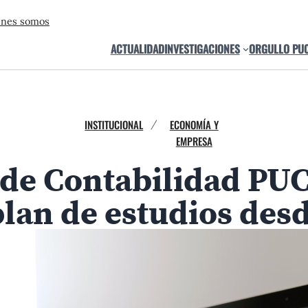
énes somos
ACTUALIDAD
INVESTIGACIONES
ORGULLO PU
INSTITUCIONAL
ECONOMÍA Y
/
EMPRESA
 de Contabilidad P
lan de estudios desd