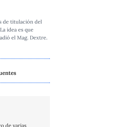
 de titulación del
La idea es que
adió el Mag. Dextre.
cuentes
o de varias