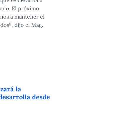
que se desarrolla
ando. El próximo
amos a mantener el
dos”, dijo el Mag.
zará la
desarrolla desde