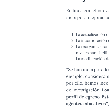
En línea con el nuev
incorpora mejoras 
La actualización d
La incorporación 
La reorganización 
niveles para facili
La modificación de
“Se han incorporado 
ejemplo, consideramo
por ello, hemos inco
de investigación.
Los
perfil de egreso
.
Est
agentes educativos
”