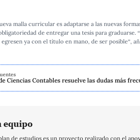
ueva malla curricular es adaptarse a las nuevas formas
obligatoriedad de entregar una tesis para graduarse. “
 egresen ya con el título en mano, de ser posible”, añ
cuentes
de Ciencias Contables resuelve las dudas más fre
n equipo
plan de estudios es un proyecto realizado con el apoy