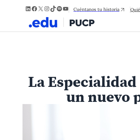
LinkedIn
Facebook
X
Instagram
TikTok
Spotify
YouTube
Cuéntanos tu historia
Qui
La Especialidad
un nuevo p