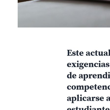
Este actua
exigencias 
de aprendi
competenc
aplicarse 
estudiante