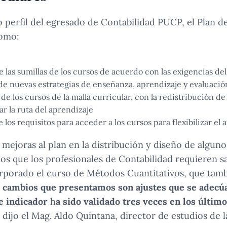
o perfil del egresado de Contabilidad PUCP, el Plan d
como:
e las sumillas de los cursos de acuerdo con las exigencias de
de nuevas estrategias de enseñanza, aprendizaje y evaluació
de los cursos de la malla curricular, con la redistribución de
tar la ruta del aprendizaje
 los requisitos para acceder a los cursos para flexibilizar el 
mejoras al plan en la distribución y diseño de alguno
s que los profesionales de Contabilidad requieren sa
rporado el curso de Métodos Cuantitativos, que tambi
 cambios que presentamos son ajustes que se adecú
e indicador
h
a sido validado tres veces en los último
, dijo el Mag. Aldo Quintana, director de estudios de 