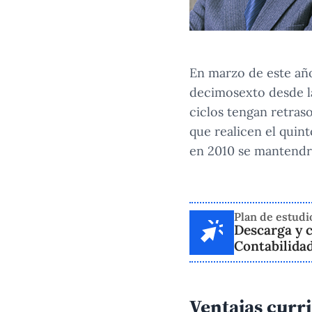
En marzo de este año
decimosexto desde la
ciclos tengan retraso
que realicen el quint
en 2010 se mantendrá
Plan de estudi
Descarga y c
Contabilida
Ventajas curr