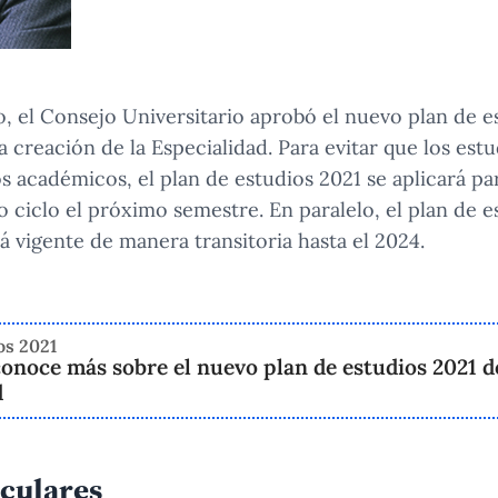
, el Consejo Universitario aprobó el nuevo plan de es
 creación de la Especialidad. Para evitar que los est
s académicos, el plan de estudios 2021 se aplicará pa
o ciclo el próximo semestre. En paralelo, el plan de 
 vigente de manera transitoria hasta el 2024.
os 2021
onoce más sobre el nuevo plan de estudios 2021 de
d
iculares