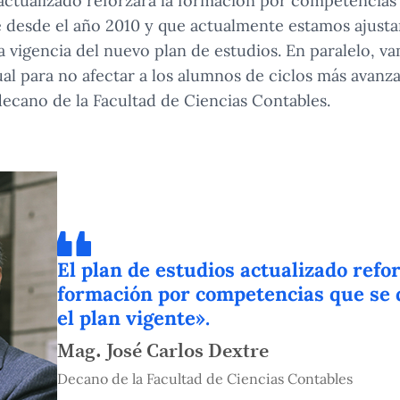
 actualizado reforzará la formación por competencias 
e desde el año 2010 y que actualmente estamos ajust
 vigencia del nuevo plan de estudios. En paralelo, v
al para no afectar a los alumnos de ciclos más avanza
decano de la Facultad de Ciencias Contables.
El plan de estudios actualizado refor
formación por competencias que se 
el plan vigente».
Mag. José Carlos Dextre
Decano de la Facultad de Ciencias Contables