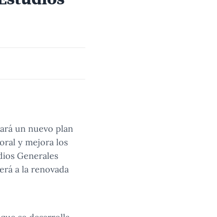
rá un nuevo plan
oral y mejora los
dios Generales
erá a la renovada