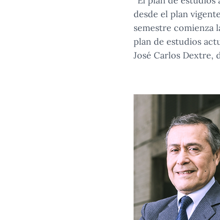
“El plan de estudios
desde el plan vigent
semestre comienza la
plan de estudios actu
José Carlos Dextre, 