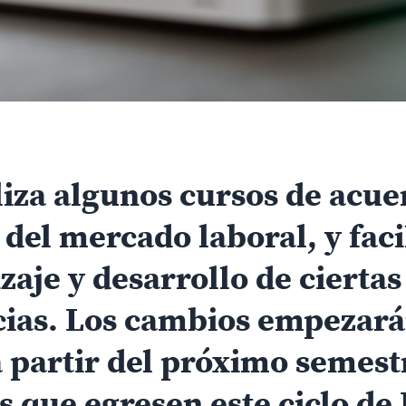
liza algunos cursos de acue
del mercado laboral, y facil
zaje y desarrollo de ciertas
ias. Los cambios empezará
a partir del próximo semest
s que egresen este ciclo de