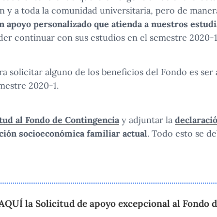
ón y a toda la comunidad universitaria, pero de maner
n apoyo personalizado que atienda a nuestros estud
er continuar con sus estudios en
el semestre 2020-1
ara solicitar alguno de los beneficios del Fondo es s
emestre 2020-1.
tud al Fondo de Contingencia
y adjuntar la
declaraci
ción socioeconómica familiar actual
.
Todo esto se de
UÍ la Solicitud de apoyo excepcional al Fondo 