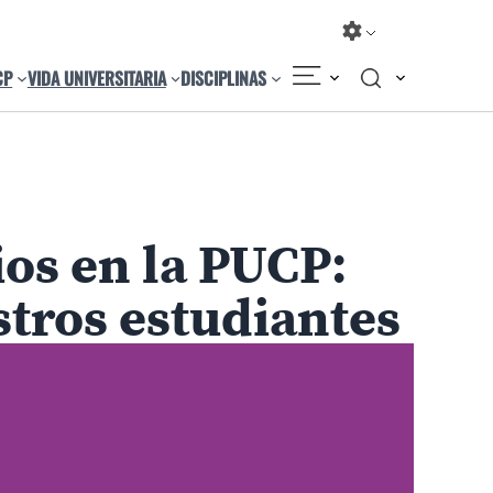
CP
VIDA UNIVERSITARIA
DISCIPLINAS
Compartir
Cambiar el tamaño
os en la PUCP:
tros estudiantes