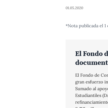
01.05.2020
*Nota publicada el 1
El Fondo d
documenta
El Fondo de Co
gran esfuerzo i
Sumado al apoyo
Estudiantiles (D
refinanciamient