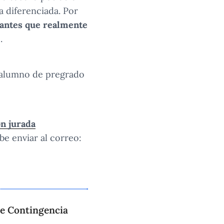
a diferenciada. Por
iantes que realmente
.
er alumno de pregrado
ón jurada
be enviar al correo:
de Contingencia