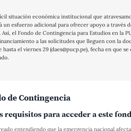
fícil situación económica institucional que atravesamo
á un esfuerzo adicional para ofrecer apoyo a través d
. Así, el Fondo de Contingencia para Estudios en la 
financiamiento a las solicitudes que lleguen con la 
hasta el viernes 29 (daes@pucp.pe), fecha en que se 
ndo.
do de Contingencia
s requisitos para acceder a este fon
reado entendiendo que la emergencia nacional afecta 