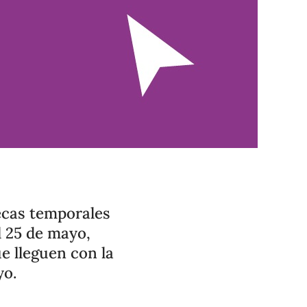
ecas temporales
l 25 de mayo,
e lleguen con la
yo.