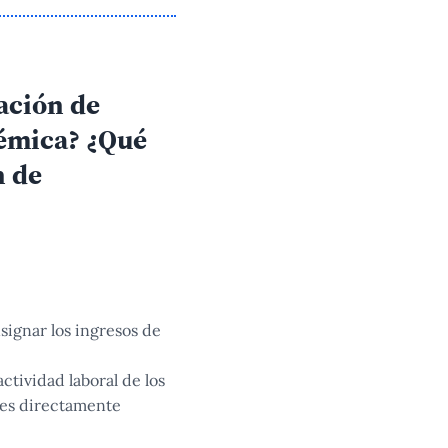
nación de
démica? ¿Qué
n de
signar los ingresos de
ctividad laboral de los
ores directamente