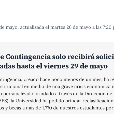
 de mayo, actualizada el martes 26 de mayo a las 7:20 
e Contingencia solo recibirá solic
das hasta el viernes 29 de mayo
ntingencia, creado hace poco menos de un mes, ha r
nstitucional en medio de una grave crisis económica n
 personalizado brindado a través de la Dirección de
AES), la Universidad ha podido brindar reclasificacion
os y becas a más de 1,770 de nuestros estudiantes po