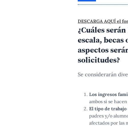
DESCARGA AQUÍ el form
¿Cuáles serán 
escala, becas
aspectos será
solicitudes?
Se considerarán diver
Los ingresos fami
ambos si se hacen
El tipo de trabajo
padres y/o alumnos
afectados por las 