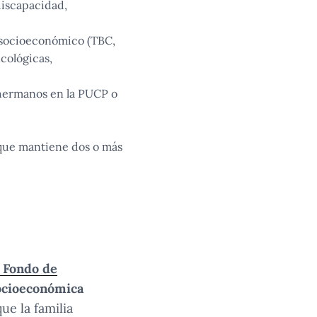
discapacidad,
 socioeconómico (TBC,
cológicas,
e hermanos en la PUCP o
 que mantiene dos o más
l Fondo de
ocioeconómica
e la familia