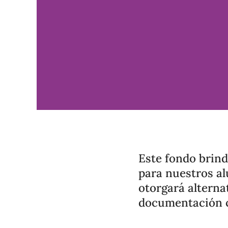
Este fondo brind
para nuestros al
otorgará alterna
documentación c