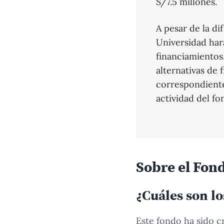
S/7.5 millones.
A pesar de la di
Universidad har
financiamientos
alternativas de 
correspondiente 
actividad del fo
Sobre el Fon
¿Cuáles son lo
Este fondo ha sido c