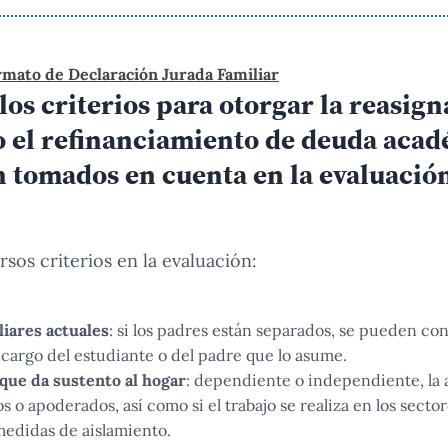
ato de Declaración Jurada Familiar
los criterios para otorgar la reasig
 o el refinanciamiento de deuda aca
n tomados en cuenta en la evaluació
sos criterios en la evaluación:
liares actuales
: si los padres están separados, se pueden con
 cargo del estudiante o del padre que lo asume.
 que da sustento al hogar
: dependiente o independiente, la a
 o apoderados, así como si el trabajo se realiza en los sect
medidas de aislamiento.