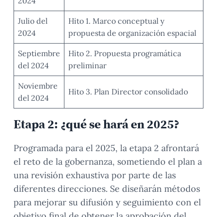
2024
Julio del
Hito 1. Marco conceptual y
2024
propuesta de organización espacial
Septiembre
Hito 2. Propuesta programática
del 2024
preliminar
Noviembre
Hito 3. Plan Director consolidado
del 2024
Etapa 2: ¿qué se hará en 2025?
Programada para el 2025, la etapa 2 afrontará
el reto de la gobernanza, sometiendo el plan a
una revisión exhaustiva por parte de las
diferentes direcciones. Se diseñarán métodos
para mejorar su difusión y seguimiento con el
objetivo final de obtener la aprobación del