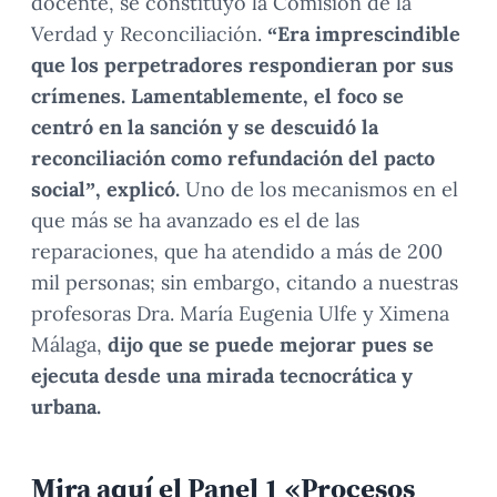
docente, se constituyó la Comisión de la
Verdad y Reconciliación.
“Era imprescindible
que los perpetradores respondieran por sus
crímenes. Lamentablemente, el foco se
centró en la sanción y se descuidó la
reconciliación como refundación del pacto
social”, explicó.
Uno de los mecanismos en el
que más se ha avanzado es el de las
reparaciones, que ha atendido a más de 200
mil personas; sin embargo, citando a nuestras
profesoras Dra. María Eugenia Ulfe y Ximena
Málaga,
dijo que se puede mejorar pues se
ejecuta desde una mirada tecnocrática y
urbana.
Mira aquí el Panel 1 «Procesos