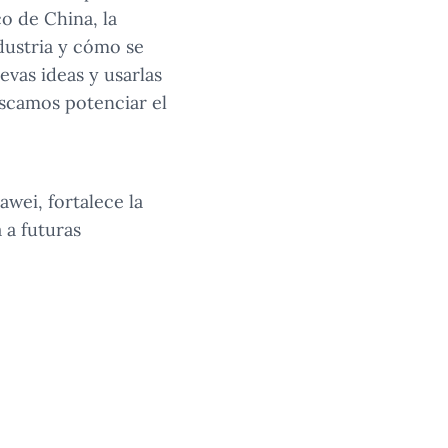
o de China, la
dustria y cómo se
evas ideas y usarlas
uscamos potenciar el
wei, fortalece la
 a futuras