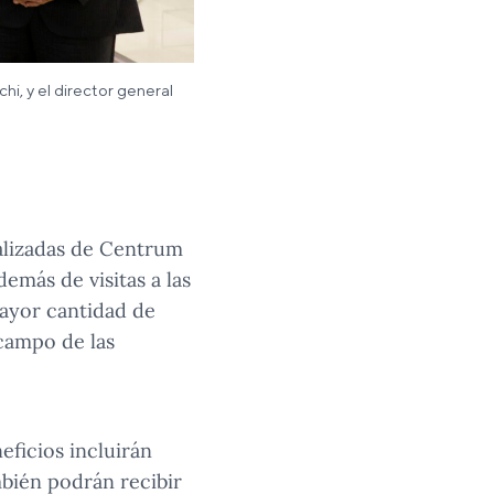
hi, y el director general
ializadas de Centrum
demás de visitas a las
ayor cantidad de
campo de las
ficios incluirán
mbién podrán recibir