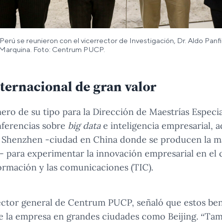
rú se reunieron con el vicerrector de Investigación, Dr. Aldo Panfic
Marquina. Foto: Centrum PUCP.
ternacional de gran valor
mero de su tipo para la Dirección de Maestrías Espec
nferencias sobre
big data
e inteligencia empresarial, a
de Shenzhen -ciudad en China donde se producen la m
 para experimentar la innovación empresarial en el 
formación y las comunicaciones (TIC).
ctor general de Centrum PUCP, señaló que estos bene
s de la empresa en grandes ciudades como Beijing. “Ta