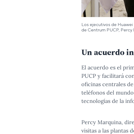
Los ejecutivos de Huawei Pe
de Centrum PUCP, Percy 
Un acuerdo in
El acuerdo es el pri
PUCP y facilitará co
oficinas centrales 
teléfonos del mundo-
tecnologías de la in
Percy Marquina, dire
visitas a las planta