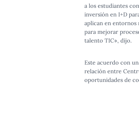
a los estudiantes co
inversión en I+D par
aplican en entornos 
para mejorar proceso
talento TIC», dijo.
Este acuerdo con un
relación entre Centr
oportunidades de co