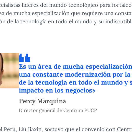
cialistas líderes del mundo tecnológico para fortale
rea de mucha especialización que requiere una const
ión de la tecnología en todo el mundo y su indiscutib
Es un área de mucha especializació
una constante modernización por la
de la tecnología en todo el mundo y 
impacto en los negocios»
Percy Marquina
Director general de Centrum PUCP
l Perú, Liu Jiaxin, sostuvo que el convenio con Cen