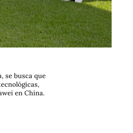
a, se busca que
tecnológicas,
awei en China.