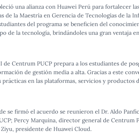
eció una alianza con Huawei Perú para fortalecer la
s de la Maestría en Gerencia de Tecnologías de la In
estudiantes del programa se beneficien del conocimien
o de la tecnología, brindándoles una gran ventaja e
 de Centrum PUCP prepara a los estudiantes de posg
ormación de gestión media a alta. Gracias a este conv
 prácticas en las plataformas, servicios y productos d
e se firmó el acuerdo se reunieron el Dr. Aldo Panfic
PUCP; Percy Marquina, director general de Centrum 
 Ziyu, presidente de Huawei Cloud.