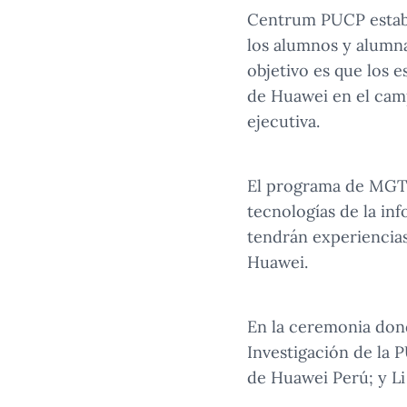
Centrum PUCP establ
los alumnos y alumna
objetivo es que los 
de Huawei en el camp
ejecutiva.
El programa de MGTI
tecnologías de la inf
tendrán experiencias
Huawei.
En la ceremonia dond
Investigación de la 
de Huawei Perú; y Li