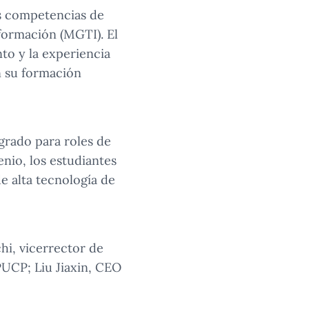
s competencias de
formación (MGTI). El
to y la experiencia
n su formación
rado para roles de
enio, los estudiantes
e alta tecnología de
hi, vicerrector de
PUCP; Liu Jiaxin, CEO