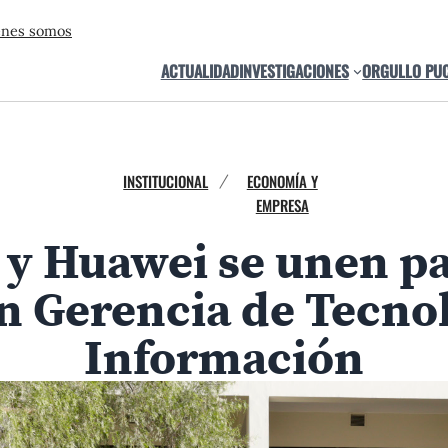
énes somos
ACTUALIDAD
INVESTIGACIONES
ORGULLO PU
INSTITUCIONAL
ECONOMÍA Y
/
EMPRESA
 Huawei se unen par
n Gerencia de Tecnol
Información