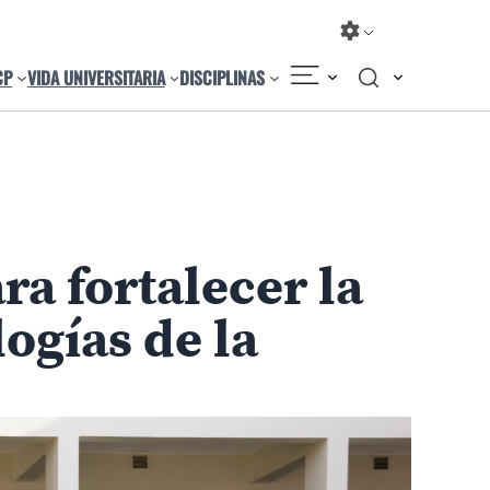
CP
VIDA UNIVERSITARIA
DISCIPLINAS
Compartir
Cambiar el tamaño
a fortalecer la
ogías de la