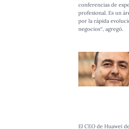
conferencias de espe
profesional. Es un á
por la rápida evoluc
negocios”, agregó.
El CEO de Huawei de