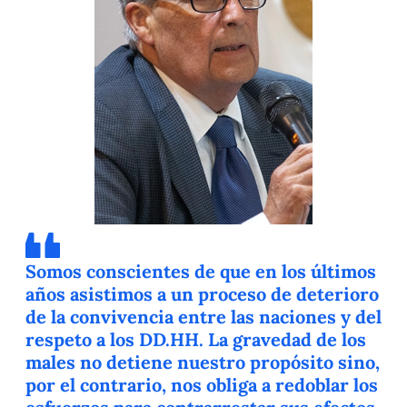
Somos conscientes de que en los últimos
años asistimos a un proceso de deterioro
de la convivencia entre las naciones y del
respeto a los DD.HH. La gravedad de los
males no detiene nuestro propósito sino,
por el contrario, nos obliga a redoblar los