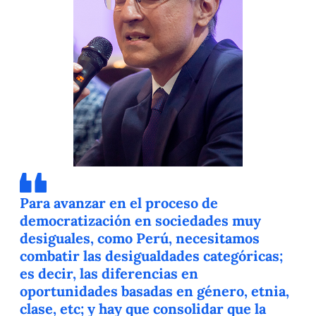
Para avanzar en el proceso de
democratización en sociedades muy
desiguales, como Perú, necesitamos
combatir las desigualdades categóricas;
es decir, las diferencias en
oportunidades basadas en género, etnia,
clase, etc; y hay que consolidar que la