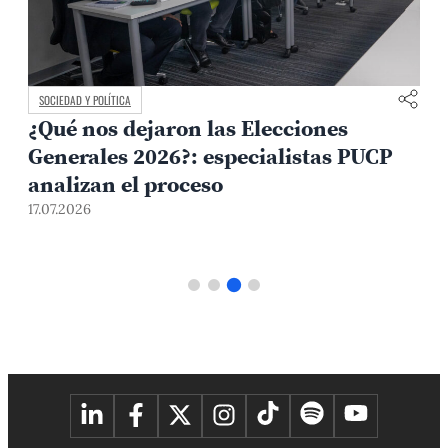
SOCIEDAD Y POLÍTICA
¿Qué nos dejaron las Elecciones
Generales 2026?: especialistas PUCP
analizan el proceso
1
17.07.2026