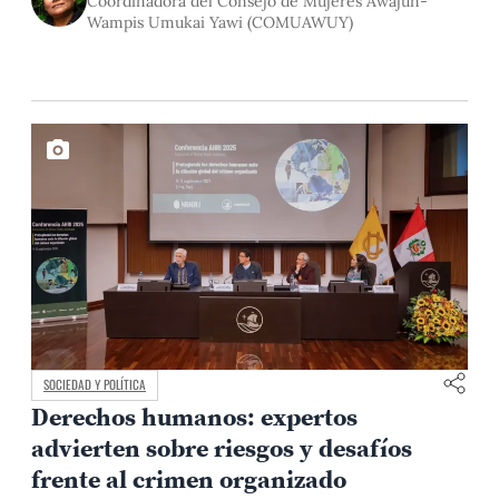
Coordinadora del Consejo de Mujeres Awajún-
en su territorio y los desafíos de una interculturalidad real.
Wampis Umukai Yawi (COMUAWUY)
SOCIEDAD Y POLÍTICA
Derechos humanos: expertos
advierten sobre riesgos y desafíos
frente al crimen organizado